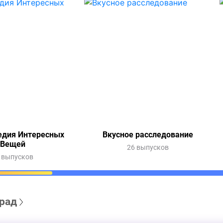
едия Интересных
Вкусное расследование
Вещей
26 выпусков
 выпусков
рад