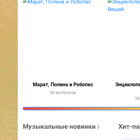
Марат, Полина и Робопес
Энциклоп
38 выпусков
38
Музыкальные новинки
Хит-па