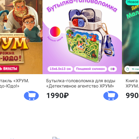
ктакль «ХРУМ.
Бутылка-головоломка для воды
Книга
до-Юдо!»
«Детективное агентство ХРУМ»
ХРУМ.
1990
990