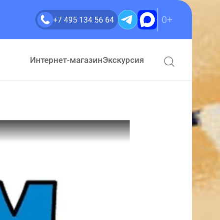
0+
+7 495 134 56 64
Интернет-магазин
Экскурсия