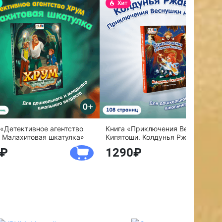
 «Детективное агентство
Книга «Приключения Веснушки и
 Малахитовая шкатулка»
Кипятоши. Колдунья Ржавелла»
1290