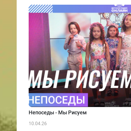
Непоседы - Мы Рисуем
10.04.26