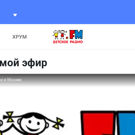
ХРУМ
ямой эфир