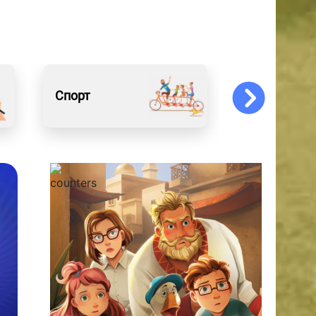
Спорт
Обо всём