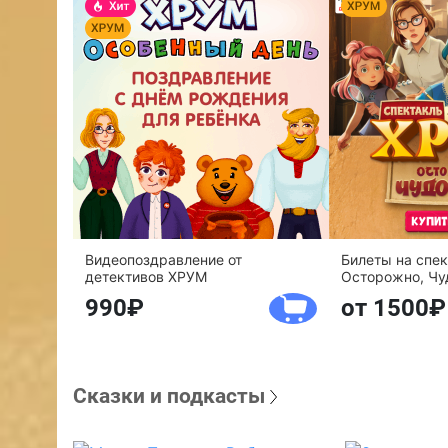
Видеопоздравление от
Билеты на спе
детективов ХРУМ
Осторожно, Чу
990
от 1500
Сказки и подкасты