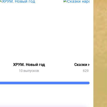
ХРУМ. Новый год
Сказки народов 
10 выпусков
629 выпусков