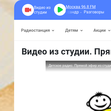
Москва 96.8
FM
Герра Александр
Разговоры
Радиостанция
Детям
Акции
Видео из студии. Пр