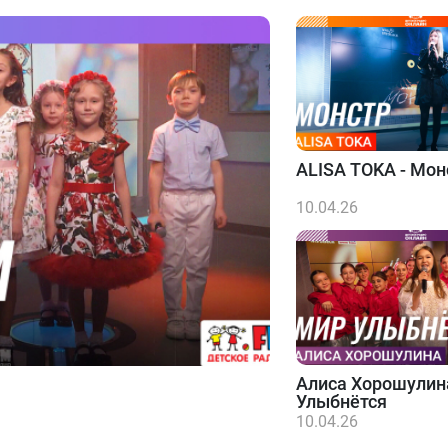
ALISA TOKA - Мон
10.04.26
Алиса Хорошулин
Улыбнётся
10.04.26