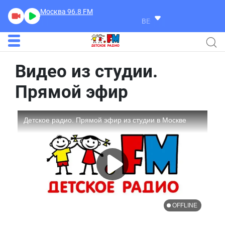
Москва 96.8
FM
ВЕСЕЛАЯ АЗБУКА
Самая
Видео из студии.
Прямой эфир