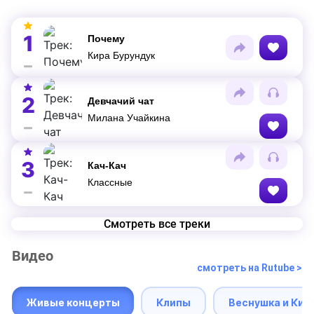
1
Почему
Кира Бурундук
2
Девчачий чат
Милана Учайкина
3
Кач-Кач
Классные
Смотреть все треки
Видео
смотреть на Rutube >
Живые концерты
Клипы
Веснушка и Кип