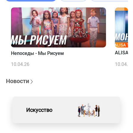
ALISA T
Непоседы - Мы Рисуем
10.04.26
10.04.2
Новости
Искусство