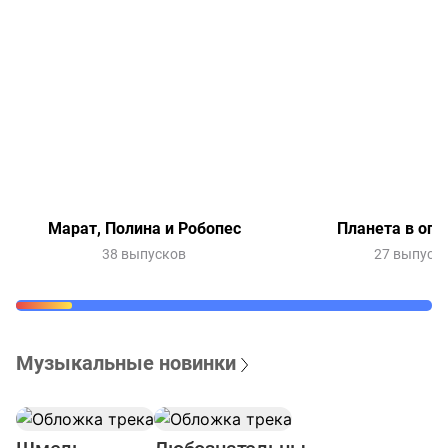
Марат, Полина и Робопес
Планета в опа
38 выпусков
27 выпуск
Музыкальные новинки