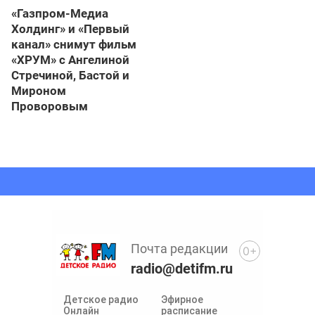
«Газпром-Медиа
Холдинг» и «Первый
канал» снимут фильм
«ХРУМ» с Ангелиной
Стречиной, Бастой и
Мироном
Проворовым
Почта редакции
0+
radio@detifm.ru
Детское радио
Эфирное
Онлайн
расписание