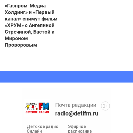
«Газпром-Медиа
Холдинг» и «Первый
канал» снимут фильм
«ХРУМ» с Ангелиной
Стречиной, Бастой и
Мироном
Проворовым
Почта редакции
0+
radio@detifm.ru
Детское радио
Эфирное
Онлайн
расписание