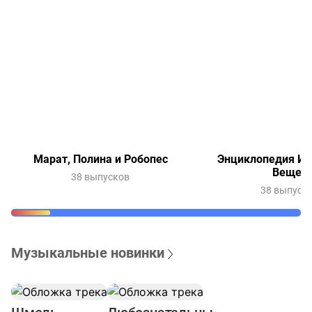
Марат, Полина и Робопес
Энциклопедия Ин
Вещей
38 выпусков
38 выпуск
Музыкальные новинки