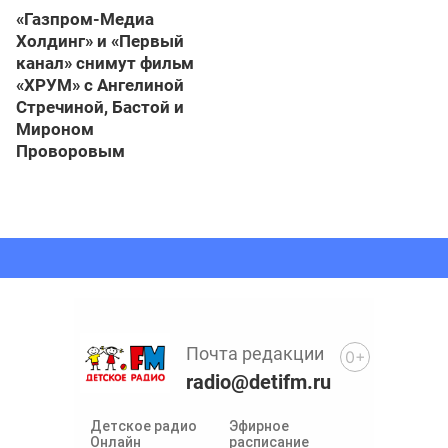
«Газпром-Медиа
Холдинг» и «Первый
канал» снимут фильм
«ХРУМ» с Ангелиной
Стречиной, Бастой и
Мироном
Проворовым
Почта редакции
0+
radio@detifm.ru
Детское радио
Эфирное
Онлайн
расписание