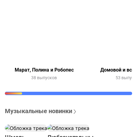
Марат, Полина и Робопес
Домовой и все-
38 выпусков
53 выпуск
Музыкальные новинки