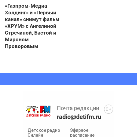
«Газпром-Медиа
Холдинг» и «Первый
канал» снимут фильм
«ХРУМ» с Ангелиной
Стречиной, Бастой и
Мироном
Проворовым
Почта редакции
0+
radio@detifm.ru
Детское радио
Эфирное
Онлайн
расписание