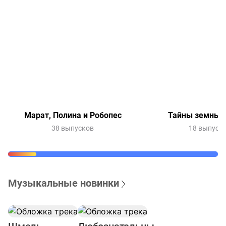
Марат, Полина и Робопес
Тайны земных 
38 выпусков
18 выпуск
Музыкальные новинки