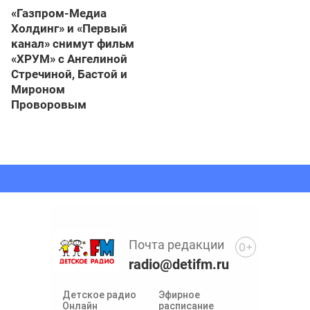
«Газпром-Медиа
Холдинг» и «Первый
канал» снимут фильм
«ХРУМ» с Ангелиной
Стречиной, Бастой и
Мироном
Проворовым
Почта редакции
0+
radio@detifm.ru
Детское радио
Эфирное
Онлайн
расписание