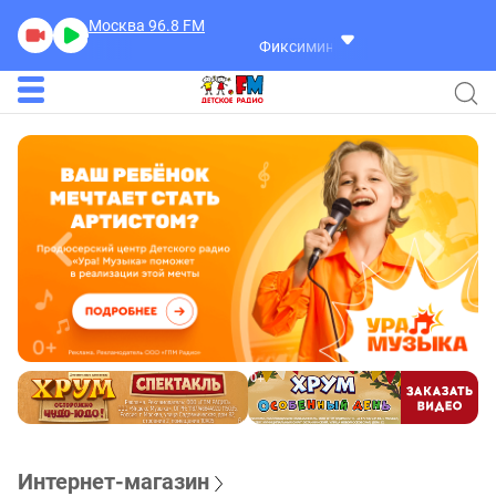
Москва 96.8
FM
Фиксиминутка
Фиксиминутка
Интернет-магазин