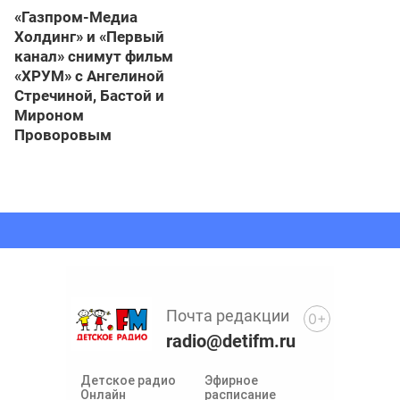
«Газпром-Медиа
Холдинг» и «Первый
канал» снимут фильм
«ХРУМ» с Ангелиной
Стречиной, Бастой и
Мироном
Проворовым
Почта редакции
0+
radio@detifm.ru
Детское радио
Эфирное
Онлайн
расписание