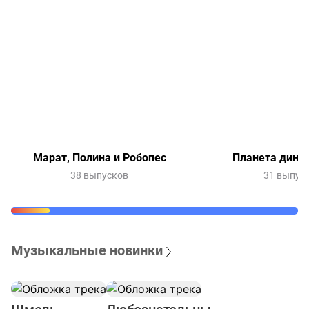
Марат, Полина и Робопес
Планета дино
38 выпусков
31 выпус
Музыкальные новинки