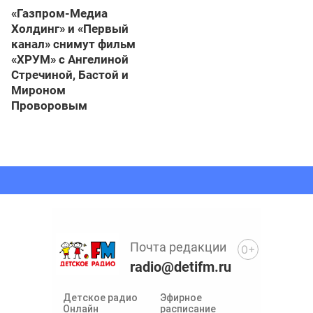
«Газпром-Медиа
Холдинг» и «Первый
канал» снимут фильм
«ХРУМ» с Ангелиной
Стречиной, Бастой и
Мироном
Проворовым
Почта редакции
0+
radio@detifm.ru
Детское радио
Эфирное
Онлайн
расписание