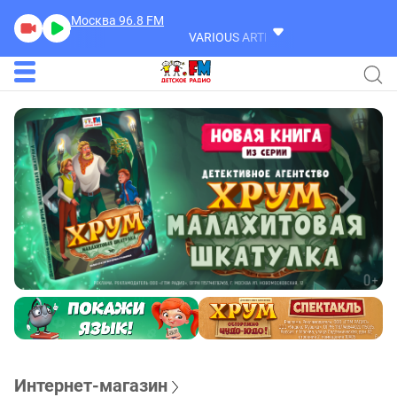
Москва 96.8
FM
VARIOUS ARTISTS
Please Forgive Me
Интернет-магазин