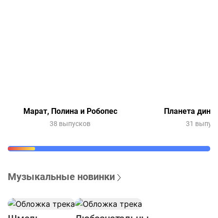
Марат, Полина и Робопес
Планета дино
38 выпусков
31 выпус
Музыкальные новинки