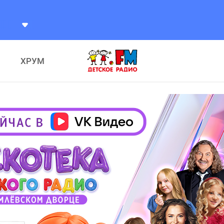
лександр
Разговоры
ХРУМ