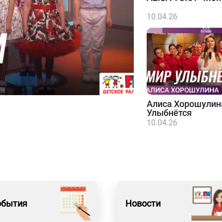
10.04.26
Алиса Хорошулин
Улыбнётся
10.04.26
обытия
Новости