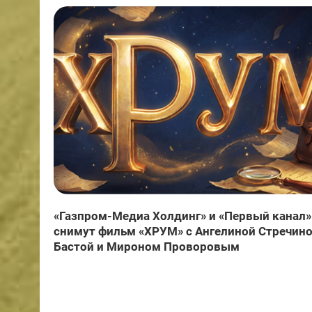
«Газпром-Медиа Холдинг» и «Первый канал»
снимут фильм «ХРУМ» с Ангелиной Стречино
Бастой и Мироном Проворовым