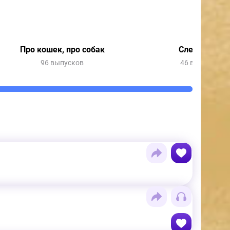
Про кошек, про собак
Следопыты
96 выпусков
46 выпусков