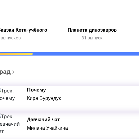
казки Кота-учёного
Планета динозавров
 выпусков
31 выпуск
рад
Почему
Кира Бурундук
Девчачий чат
Милана Учайкина