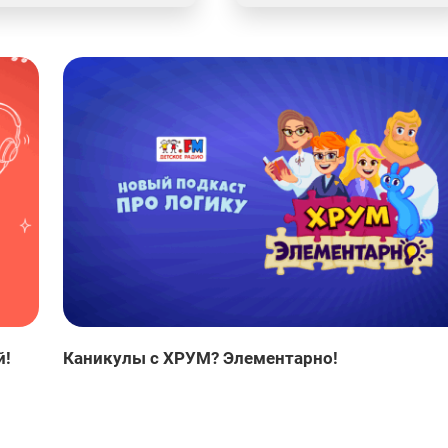
й!
Каникулы с ХРУМ? Элементарно!