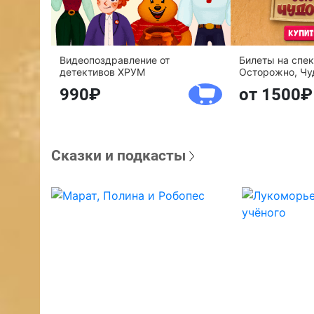
Видеопоздравление от
Билеты на спе
детективов ХРУМ
Осторожно, Чу
990
от 1500
Сказки и подкасты