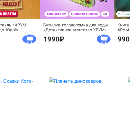
ктакль «ХРУМ.
Бутылка-головоломка для воды
Книга
до-Юдо!»
«Детективное агентство ХРУМ»
ХРУМ.
1990
990