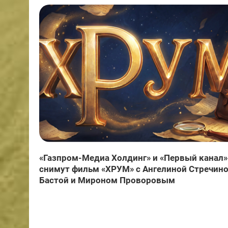
«Газпром-Медиа Холдинг» и «Первый канал»
снимут фильм «ХРУМ» с Ангелиной Стречино
Бастой и Мироном Проворовым