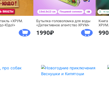
ктакль «ХРУМ.
Бутылка-головоломка для воды
Книга
до-Юдо!»
«Детективное агентство ХРУМ»
ХРУМ.
1990
990