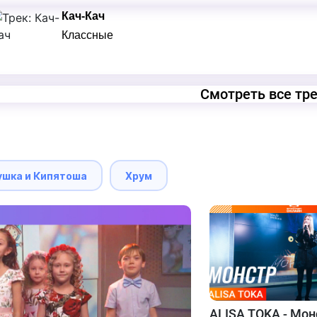
Кач-Кач
Классные
Смотреть все тр
ушка и Кипятоша
Хрум
ALISA TOKA - Мон