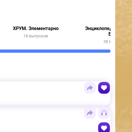
ХРУМ. Элементарно
Энциклопедия Инте
Вещей
18 выпусков
38 выпусков