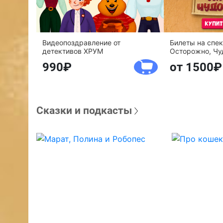
Видеопоздравление от
Билеты на спе
детективов ХРУМ
Осторожно, Чу
990
от 1500
Сказки и подкасты