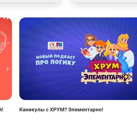
й!
Каникулы с ХРУМ? Элементарно!