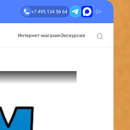
0+
+7 495 134 56 64
Интернет-магазин
Экскурсия