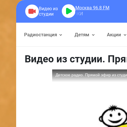
Москва 96.8
FM
2НЯШ
Радиостанция
Детям
Акции
Видео из студии. Пр