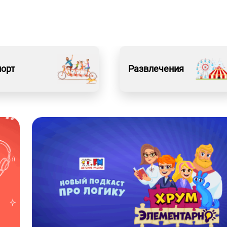
порт
Развлечения