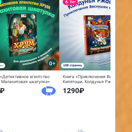
 «Детективное агентство
Книга «Приключения Веснушки и
 Малахитовая шкатулка»
Кипятоши. Колдунья Ржавелла»
1290