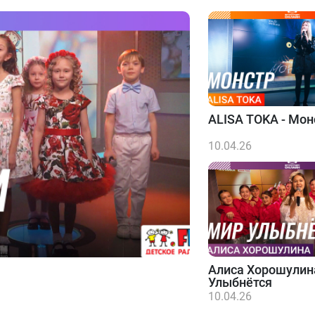
ALISA TOKA - Мон
10.04.26
Алиса Хорошулин
Улыбнётся
10.04.26