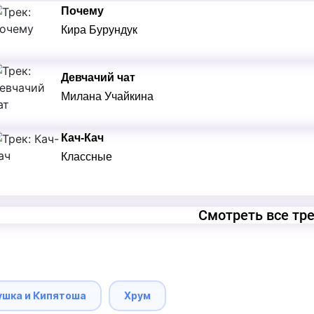
Почему
Кира Бурундук
Девчачий чат
Милана Учайкина
Кач-Кач
Классные
Смотреть все тр
ушка и Кипятоша
Хрум