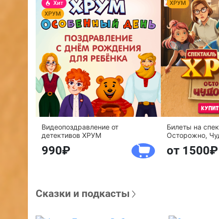
Видеопоздравление от
Билеты на спе
детективов ХРУМ
Осторожно, Чу
990
от 1500
Сказки и подкасты