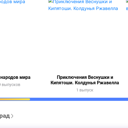
 народов мира
Приключения Веснушки и
Кипятоши. Колдунья Ржавелла
9 выпусков
1 выпуск
рад