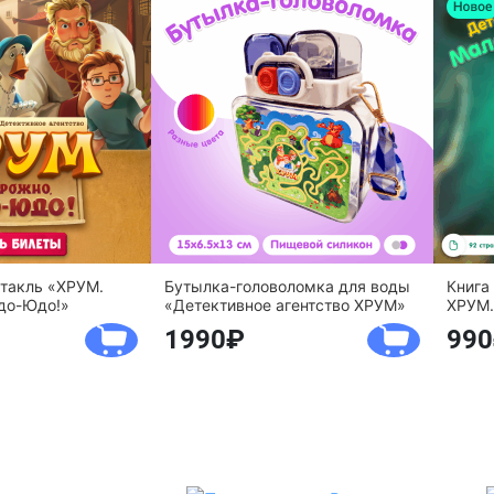
ктакль «ХРУМ.
Бутылка-головоломка для воды
Книга
до-Юдо!»
«Детективное агентство ХРУМ»
ХРУМ.
1990
990