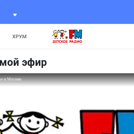
КИ
МИЛАШКИ
ХРУМ
ямой эфир