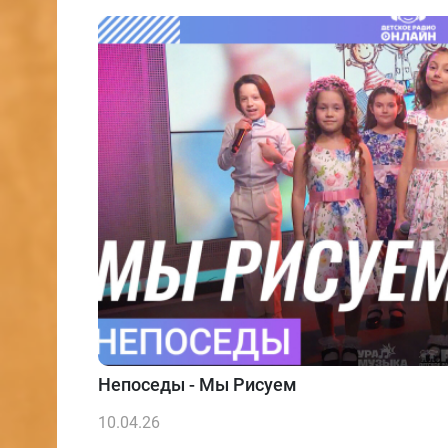
Непоседы - Мы Рисуем
10.04.26