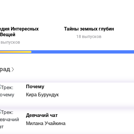
едия Интересных
Тайны земных глубин
Вещей
18 выпусков
 выпусков
рад
Почему
Кира Бурундук
Девчачий чат
Милана Учайкина