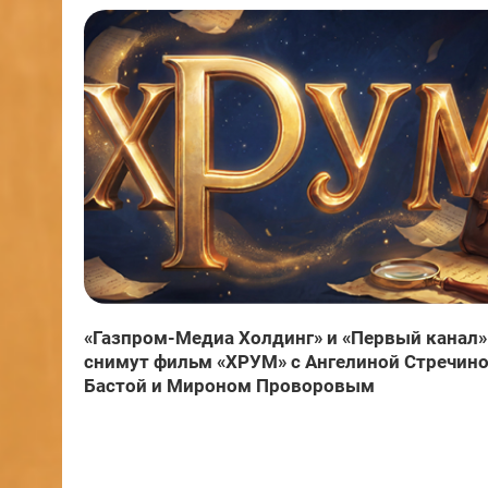
«Газпром-Медиа Холдинг» и «Первый канал»
снимут фильм «ХРУМ» с Ангелиной Стречино
Бастой и Мироном Проворовым