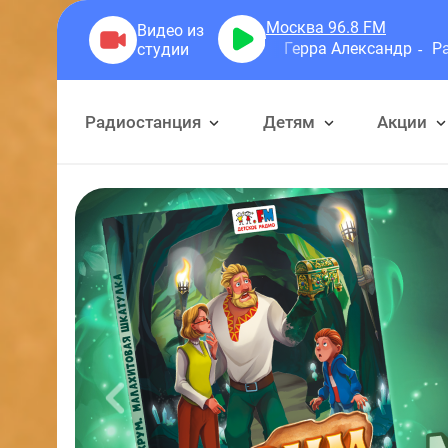
Москва 96.8
FM
Герра Александр
Разговоры
Радиостанция
Детям
Акции