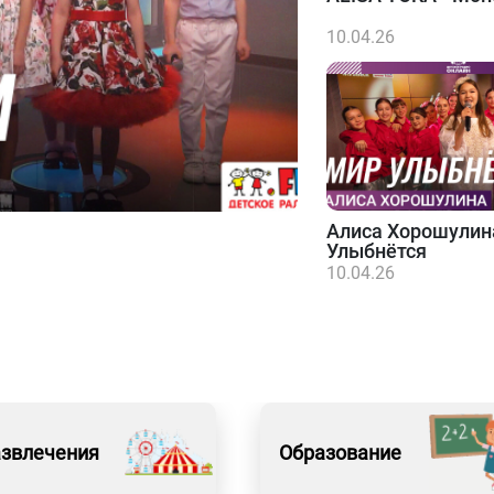
10.04.26
Алиса Хорошулин
Улыбнётся
10.04.26
азвлечения
Образование