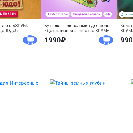
ктакль «ХРУМ.
Бутылка-головоломка для воды
Книга
до-Юдо!»
«Детективное агентство ХРУМ»
ХРУМ.
1990
990