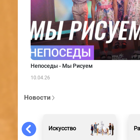
Непоседы - Мы Рисуем
10.04.26
Новости
Искусство
Р