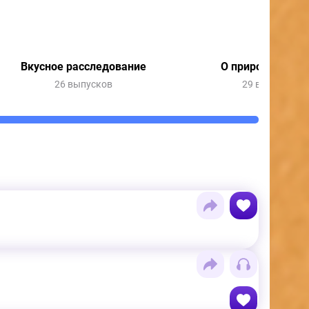
Вкусное расследование
О природе и пог
26 выпусков
29 выпусков