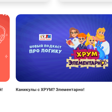
й!
Каникулы с ХРУМ? Элементарно!