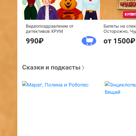
Видеопоздравление от
Билеты на спе
детективов ХРУМ
Осторожно, Чу
990
от 1500
Сказки и подкасты