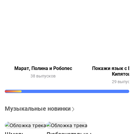
Марат, Полина и Робопес
Покажи язык с Ве
Кипятош
38 выпусков
29 выпуск
Музыкальные новинки