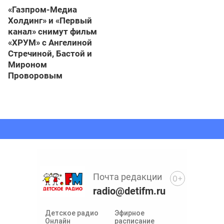
«Газпром-Медиа
Холдинг» и «Первый
канал» снимут фильм
«ХРУМ» с Ангелиной
Стречиной, Бастой и
Мироном
Проворовым
Почта редакции
0+
radio@detifm.ru
Детское радио
Эфирное
Онлайн
расписание