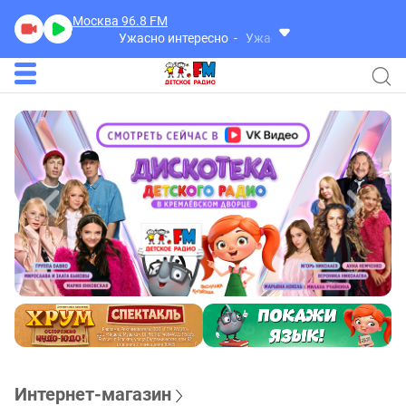
Москва 96.8
FM
Ужасно интересно
Ужасно интересно
Интернет-магазин