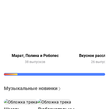
Марат, Полина и Робопес
Вкусное рассле
38 выпусков
26 выпуск
Музыкальные новинки