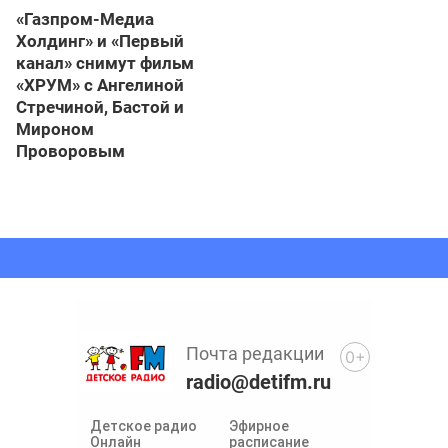
«Газпром-Медиа
Холдинг» и «Первый
канал» снимут фильм
«ХРУМ» с Ангелиной
Стречиной, Бастой и
Мироном
Проворовым
Почта редакции
0+
radio@detifm.ru
Детское радио
Эфирное
Онлайн
расписание