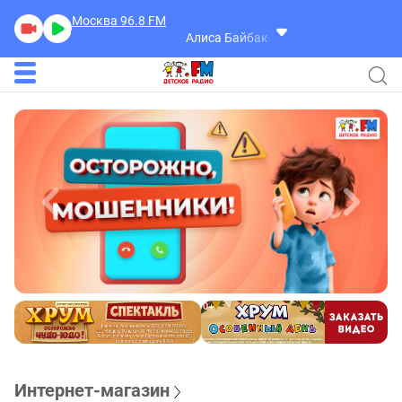
Москва 96.8
FM
Алиса Байбакова
Маленькая Леди
Интернет-магазин