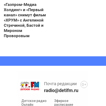
«Газпром-Медиа
Холдинг» и «Первый
канал» снимут фильм
«ХРУМ» с Ангелиной
Стречиной, Бастой и
Мироном
Проворовым
Почта редакции
0+
radio@detifm.ru
Детское радио
Эфирное
Онлайн
расписание