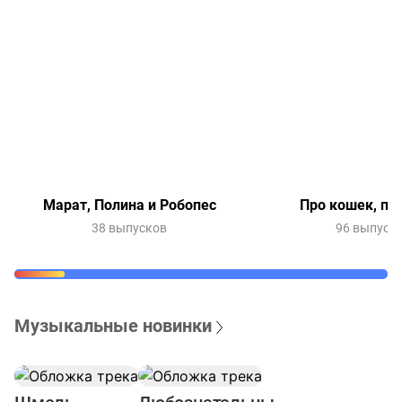
Марат, Полина и Робопес
Про кошек, пр
38 выпусков
96 выпуск
Музыкальные новинки