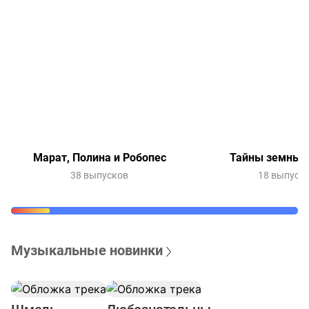
Марат, Полина и Робопес
Тайны земных 
38 выпусков
18 выпуск
Музыкальные новинки