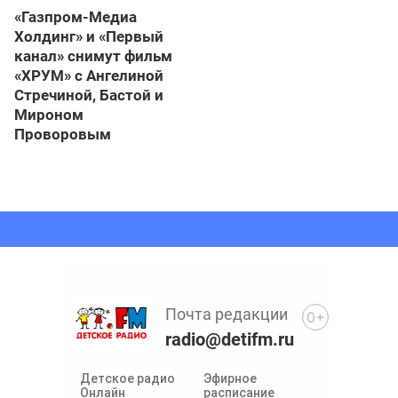
«Газпром-Медиа
Холдинг» и «Первый
канал» снимут фильм
«ХРУМ» с Ангелиной
Стречиной, Бастой и
Мироном
Проворовым
Почта редакции
0+
radio@detifm.ru
Детское радио
Эфирное
Онлайн
расписание