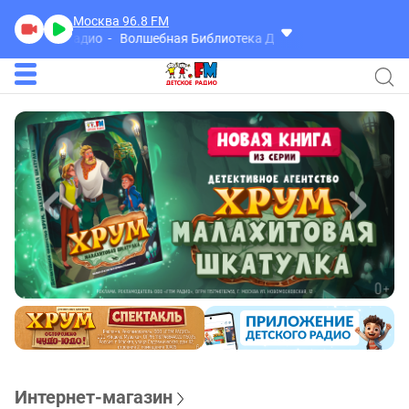
Москва 96.8
FM
ского Радио
Волшебная Библиотека Детского Радио
Интернет-магазин