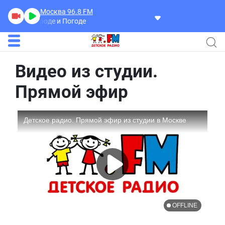
Москва 96.8
FM
О Природе и Погоде
Видео из студии.
Прямой эфир