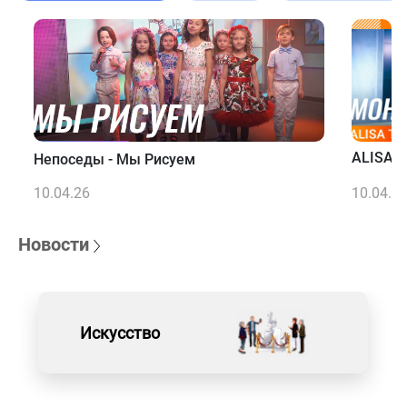
ALISA T
Непоседы - Мы Рисуем
10.04.26
10.04.2
Новости
Искусство