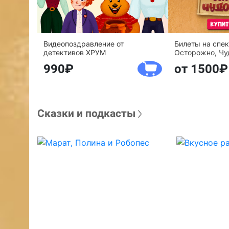
Видеопоздравление от
Билеты на спе
детективов ХРУМ
Осторожно, Чу
990
от 1500
Сказки и подкасты