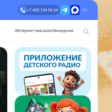
0+
+7 495 134 56 64
Интернет-магазин
Экскурсия