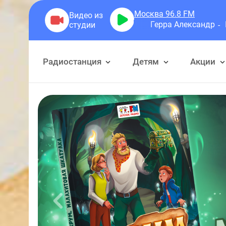
Москва 96.8
FM
Герра Александр
Разговоры
Радиостанция
Детям
Акции