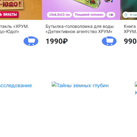
ктакль «ХРУМ.
Бутылка-головоломка для воды
Книга
до-Юдо!»
«Детективное агентство ХРУМ»
ХРУМ.
1990
990