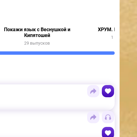
Покажи язык с Веснушкой и
ХРУМ. Гуси-леб
Кипятошей
1 выпуск
29 выпусков