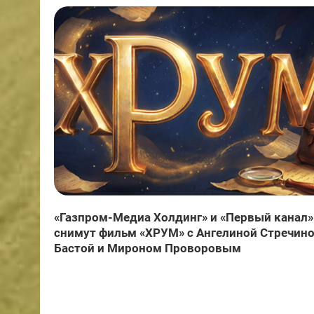
«Газпром-Медиа Холдинг» и «Первый канал»
снимут фильм «ХРУМ» с Ангелиной Стречино
Бастой и Мироном Проворовым