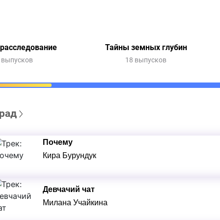
 расследование
Тайны земных глубин
 выпусков
18 выпусков
рад
Почему
Кира Бурундук
Девчачий чат
Милана Учайкина