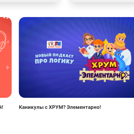
й!
Каникулы с ХРУМ? Элементарно!