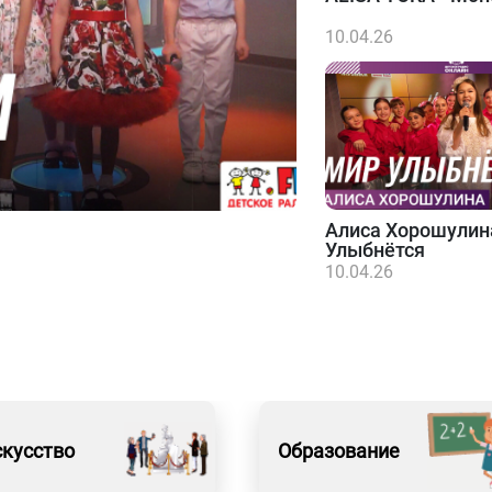
10.04.26
Алиса Хорошулин
Улыбнётся
10.04.26
кусство
Образование