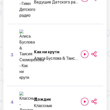
Ведущие Детского радио
Как ни крути
3
Алиса Буслова & Таисия Скоморохова
Дождик
4
Классные