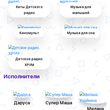
Хиты Детского
Музыка для
радио
малышей
Киномульт
Музыка для сна
Детское радио.
ХРУМ
Исполнители
Даруса
Супер Маша
Милана