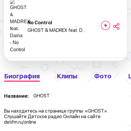
No Control
GHOST & MADREX feat. Daina
Биография
Клипы
Фото
GHOST
Название:
Вы находитесь на странице группы: «GHOST».
Слушайте Детское радио Онлайн на сайте
detifm.ru/online