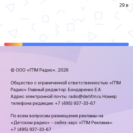
29 вы
© ООО «ГПМ Радио», 2026
Общество с ограниченной ответственностью «ГПМ
Радио» Главный редактор: Бондаренко Е.А.
Адрес электронной почты:
radio@detifm.ru
Номер
телефона редакции:
+7 (495) 937-33-67
По всем вопросам размещения рекламы на
«Детском радио» - сейлз-хаус «ГПМ Реклама»:
+7 (495) 937-33-67