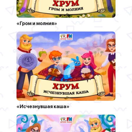
«Гром и молния»
«Исчезнувшая каша»