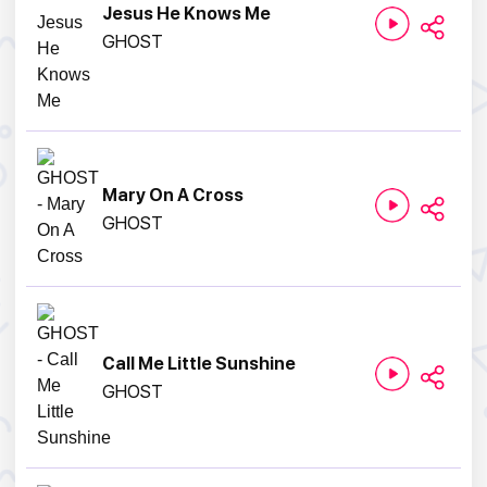
Jesus He Knows Me
GHOST
Mary On A Cross
GHOST
Call Me Little Sunshine
GHOST