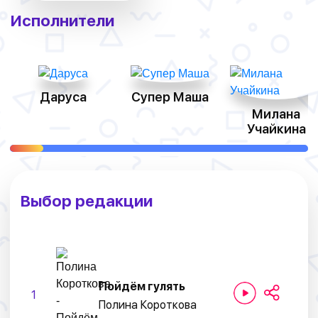
Исполнители
Даруса
Супер Маша
Милана
Учайкина
Выбор редакции
Пойдём гулять
1
Полина Короткова