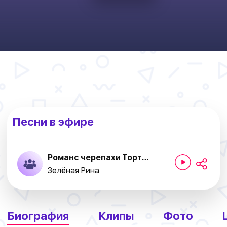
Песни в эфире
Романс черепахи Тортиллы
Зелёная Рина
Биография
Клипы
Фото