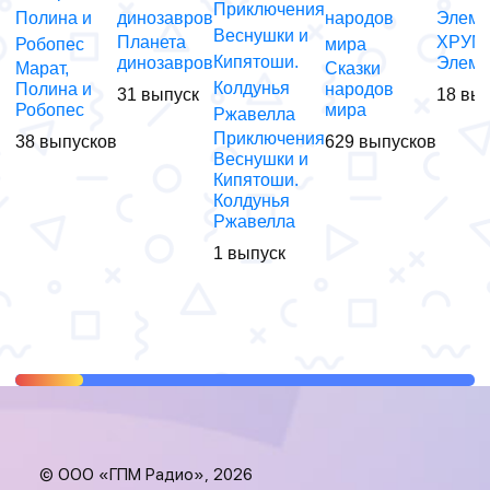
Планета
ХРУМ.
динозавров
Элеме
Марат,
Сказки
Полина и
народов
31 выпуск
18 вы
Робопес
мира
Приключения
38 выпусков
629 выпусков
Веснушки и
Кипятоши.
Колдунья
Ржавелла
1 выпуск
© ООО «ГПМ Радио», 2026