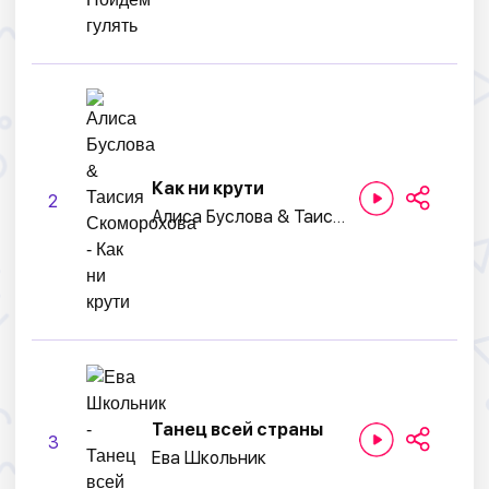
Как ни крути
2
Алиса Буслова & Таисия Скоморохова
Танец всей страны
3
Ева Школьник