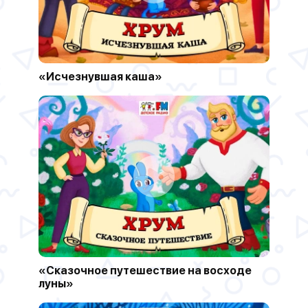
«Исчезнувшая каша»
«Сказочное путешествие на восходе
луны»