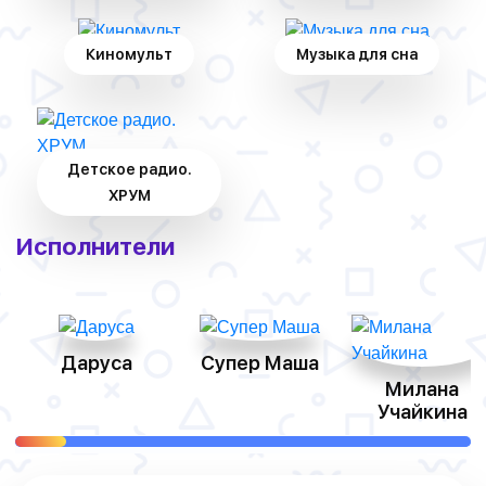
Киномульт
Музыка для сна
Детское радио.
ХРУМ
Исполнители
Даруса
Супер Маша
Милана
Учайкина