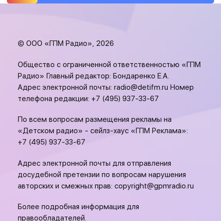
© ООО «ГПМ Радио», 2026
Общество с ограниченной ответственностью «ГПМ
Радио» Главный редактор: Бондаренко Е.А.
Адрес электронной почты:
radio@detifm.ru
Номер
телефона редакции:
+7 (495) 937-33-67
По всем вопросам размещения рекламы на
«Детском радио» - сейлз-хаус «ГПМ Реклама»:
+7 (495) 937-33-67
Адрес электронной почты для отправления
досудебной претензии по вопросам нарушения
авторских и смежных прав:
copyright@gpmradio.ru
Более подробная информация для
правообладателей.