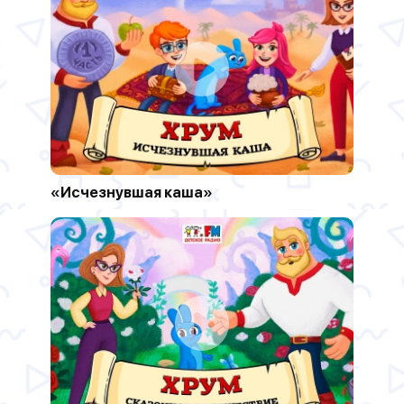
«Исчезнувшая каша»