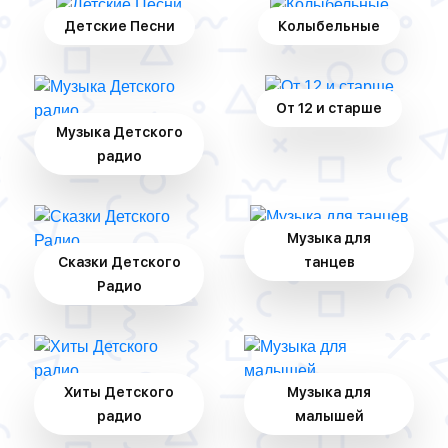
Детские Песни
Колыбельные
От 12 и старше
Музыка Детского
радио
Музыка для
Сказки Детского
танцев
Радио
Хиты Детского
Музыка для
радио
малышей