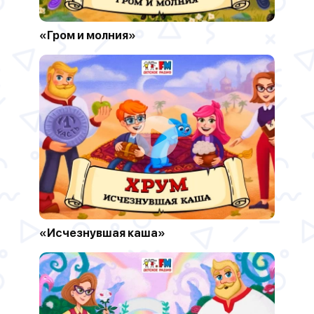
«Гром и молния»
«Исчезнувшая каша»