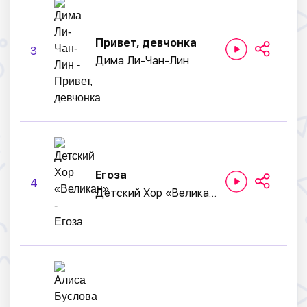
Привет, девчонка
3
Дима Ли-Чан-Лин
Егоза
4
Детский Хор «Великан»