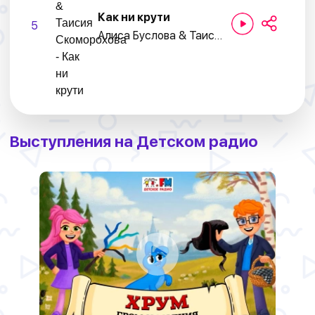
Как ни крути
5
Алиса Буслова & Таисия Скоморохова
Выступления на Детском радио