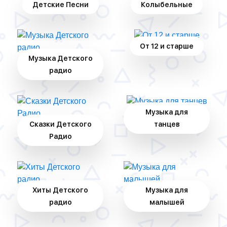
Детские Песни
Колыбельные
От 12 и старше
Музыка Детского
радио
Музыка для
Сказки Детского
танцев
Радио
Хиты Детского
Музыка для
радио
малышей