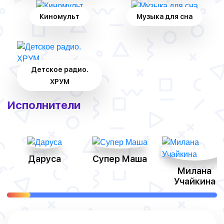
Киномульт
Музыка для сна
Детское радио.
ХРУМ
Исполнители
Даруса
Супер Маша
Милана
Учайкина