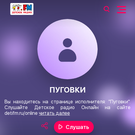
ПУГОВКИ
Вы находитесь на странице исполнителя: "Пуговки".
Слушайте Детское радио Онлайн на сайте
detifm.ru/online
читать далее
Слушать