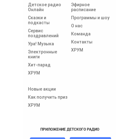
Детское радио
Эфирное
Онлайн
расписание
Сказки и
Программы и шоу
подкасты
О нас
Сервис
Команда
поздравлений
Контакты
Ура! Музыка
ХРУМ
Электронные
книги
Хит-парад
ХРУМ
Новые акции
Как получить приз
ХРУМ
ПРИЛОЖЕНИЕ ДЕТСКОГО РАДИО