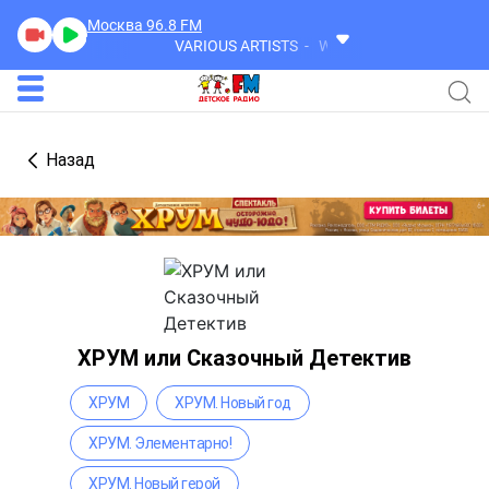
Москва 96.8
FM
VARIOUS ARTISTS
Words
Назад
ХРУМ или Сказочный Детектив
ХРУМ
ХРУМ. Новый год
ХРУМ. Элементарно!
ХРУМ. Новый герой