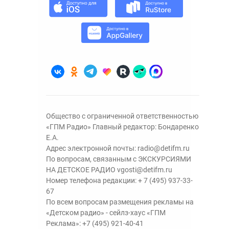
Общество с ограниченной ответственностью
«ГПМ Радио» Главный редактор: Бондаренко
Е.А.
Адрес электронной почты:
radio@detifm.ru
По вопросам, связанным с ЭКСКУРСИЯМИ
НА ДЕТСКОЕ РАДИО
vgosti@detifm.ru
Номер телефона редакции:
+ 7 (495) 937-33-
67
По всем вопросам размещения рекламы на
«Детском радио» - сейлз-хаус «ГПМ
Реклама»:
+7 (495) 921-40-41