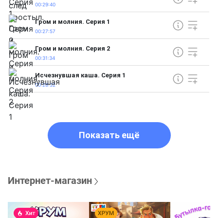
00:29:40
Гром и молния. Серия 1
00:27:57
Гром и молния. Серия 2
00:31:34
Исчезнувшая каша. Серия 1
00:28:32
Показать ещё
Интернет-магазин