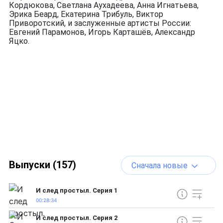
Кордюкова, Светлана Аухадеева, Анна Игнатьева,
Эрика Беард, Екатерина Трибуль, Виктор
Приворотский, и заслуженные артисты России:
Евгений Парамонов, Игорь Карташёв, Александр
Яцко.
Выпуски (157)
Сначала новые
И след простыл. Серия 1
00:28:34
И след простыл. Серия 2