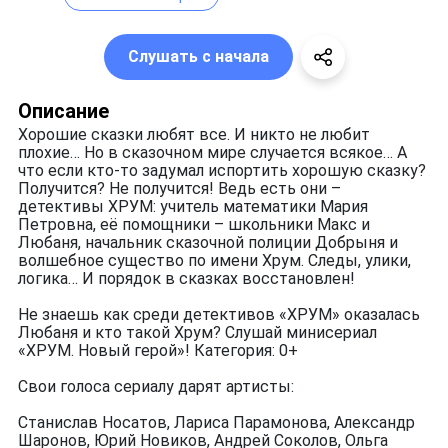
Слушать с начала
Описание
Хорошие сказки любят все. И никто не любит
плохие… Но в сказочном мире случается всякое… А
что если кто-то задумал испортить хорошую сказку?
Получится? Не получится! Ведь есть они –
детективы ХРУМ: учитель математики Мария
Петровна, её помощники – школьники Макс и
Любаня, начальник сказочной полиции Добрыня и
волшебное существо по имени Хрум. Следы, улики,
логика… И порядок в сказках восстановлен!
Не знаешь как среди детективов «ХРУМ» оказалась
Любаня и кто такой Хрум? Слушай минисериал
«ХРУМ. Новый герой»! Категория: 0+
Свои голоса сериалу дарят артисты:
Станислав Носатов, Лариса Парамонова, Александр
Шаронов, Юрий Новиков, Андрей Соколов, Ольга