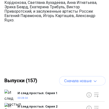
Кордюкова, Светлана Аухадеева, Анна Игнатьева,
Эрика Беард, Екатерина Трибуль, Виктор
Приворотский, и заслуженные артисты России:
Евгений Парамонов, Игорь Карташёв, Александр
Яцко.
Выпуски (157)
Сначала новые
И след простыл. Серия 1
00:28:34
И след простыл. Серия 2