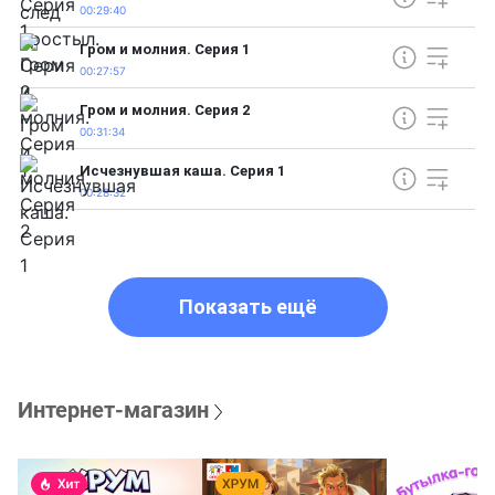
00:29:40
Гром и молния. Серия 1
00:27:57
Гром и молния. Серия 2
00:31:34
Исчезнувшая каша. Серия 1
00:28:32
Показать ещё
Интернет-магазин