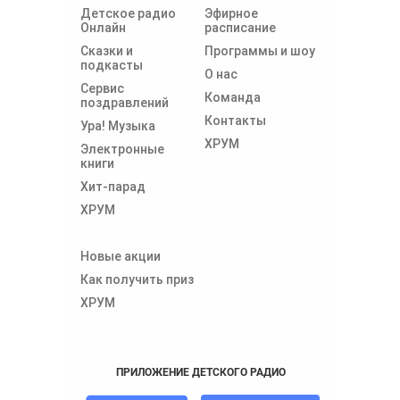
Детское радио
Эфирное
Онлайн
расписание
Сказки и
Программы и шоу
подкасты
О нас
Сервис
Команда
поздравлений
Контакты
Ура! Музыка
ХРУМ
Электронные
книги
Хит-парад
ХРУМ
Новые акции
Как получить приз
ХРУМ
ПРИЛОЖЕНИЕ ДЕТСКОГО РАДИО