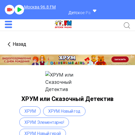
Москва 96.8
FM
Детское Радио
Назад
ХРУМ или Сказочный Детектив
ХРУМ
ХРУМ. Новый год
ХРУМ. Элементарно!
ХРУМ. Новый герой