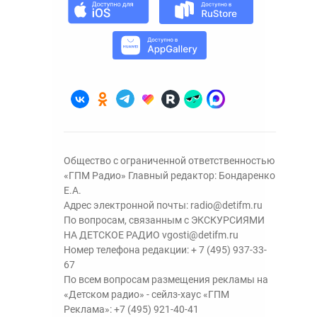
Общество с ограниченной ответственностью
«ГПМ Радио» Главный редактор: Бондаренко
Е.А.
Адрес электронной почты:
radio@detifm.ru
По вопросам, связанным с ЭКСКУРСИЯМИ
НА ДЕТСКОЕ РАДИО
vgosti@detifm.ru
Номер телефона редакции:
+ 7 (495) 937-33-
67
По всем вопросам размещения рекламы на
«Детском радио» - сейлз-хаус «ГПМ
Реклама»:
+7 (495) 921-40-41