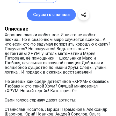
Слушать с начала
Описание
Хорошие сказки любят все. И никто не любит
плохие… Но в сказочном мире случается всякое… А
что если кто-то задумал испортить хорошую сказку?
Получится? Не получится! Ведь есть они –
детективы ХРУМ: учитель математики Мария
Петровна, её помощники – школьники Макс и
Любаня, начальник сказочной полиции Добрыня и
волшебное существо по имени Хрум. Следы, улики,
логика… И порядок в сказках восстановлен!
Не знаешь как среди детективов «ХРУМ» оказалась
Любаня и кто такой Хрум? Слушай минисериал
«ХРУМ. Новый герой»! Категория: 0+
Свои голоса сериалу дарят артисты:
Станислав Носатов, Лариса Парамонова, Александр
Шаронов, Юрий Новиков, Андрей Соколов, Ольга