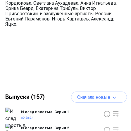
Кордюкова, Светлана Аухадеева, Анна Игнатьева,
Эрика Беард, Екатерина Трибуль, Виктор
Приворотский, и заслуженные артисты России:
Евгений Парамонов, Игорь Карташёв, Александр
Яцко.
Выпуски (157)
Сначала новые
И след простыл. Серия 1
00:28:34
И след простыл. Серия 2