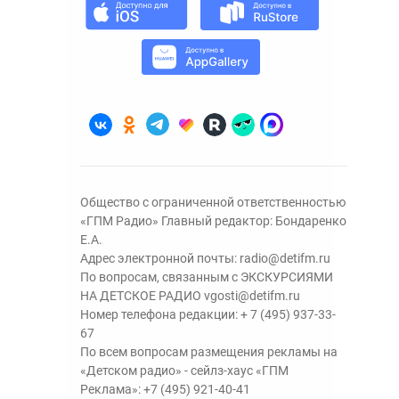
Общество с ограниченной ответственностью
«ГПМ Радио» Главный редактор: Бондаренко
Е.А.
Адрес электронной почты:
radio@detifm.ru
По вопросам, связанным с ЭКСКУРСИЯМИ
НА ДЕТСКОЕ РАДИО
vgosti@detifm.ru
Номер телефона редакции:
+ 7 (495) 937-33-
67
По всем вопросам размещения рекламы на
«Детском радио» - сейлз-хаус «ГПМ
Реклама»:
+7 (495) 921-40-41