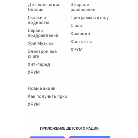
Детское радио
Эфирное
Онлайн
расписание
Сказки и
Программы и шоу
подкасты
О нас
Сервис
Команда
поздравлений
Контакты
Ура! Музыка
ХРУМ
Электронные
книги
Хит-парад
ХРУМ
Новые акции
Как получить приз
ХРУМ
ПРИЛОЖЕНИЕ ДЕТСКОГО РАДИО