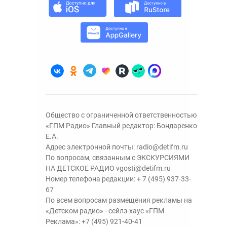
Общество с ограниченной ответственностью
«ГПМ Радио» Главный редактор: Бондаренко
Е.А.
Адрес электронной почты:
radio@detifm.ru
По вопросам, связанным с ЭКСКУРСИЯМИ
НА ДЕТСКОЕ РАДИО
vgosti@detifm.ru
Номер телефона редакции:
+ 7 (495) 937-33-
67
По всем вопросам размещения рекламы на
«Детском радио» - сейлз-хаус «ГПМ
Реклама»:
+7 (495) 921-40-41