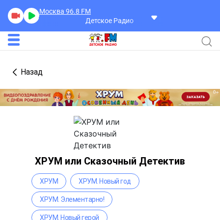
Москва 96.8
FM
Детское Радио
Назад
ХРУМ или Сказочный Детектив
ХРУМ
ХРУМ. Новый год
ХРУМ. Элементарно!
ХРУМ. Новый герой