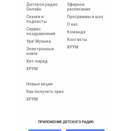
Детское радио
Эфирное
Онлайн
расписание
Сказки и
Программы и шоу
подкасты
О нас
Сервис
Команда
поздравлений
Контакты
Ура! Музыка
ХРУМ
Электронные
книги
Хит-парад
ХРУМ
Новые акции
Как получить приз
ХРУМ
ПРИЛОЖЕНИЕ ДЕТСКОГО РАДИО