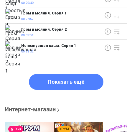
00:29:40
Гром и молния. Серия 1
00:27:57
Гром и молния. Серия 2
00:31:34
Исчезнувшая каша. Серия 1
00:28:32
Показать ещё
Интернет-магазин