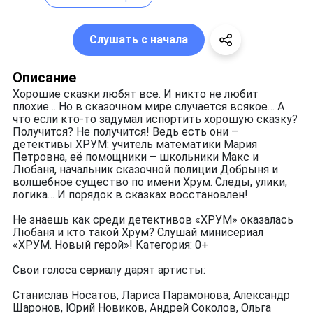
Слушать с начала
Описание
Хорошие сказки любят все. И никто не любит
плохие… Но в сказочном мире случается всякое… А
что если кто-то задумал испортить хорошую сказку?
Получится? Не получится! Ведь есть они –
детективы ХРУМ: учитель математики Мария
Петровна, её помощники – школьники Макс и
Любаня, начальник сказочной полиции Добрыня и
волшебное существо по имени Хрум. Следы, улики,
логика… И порядок в сказках восстановлен!
Не знаешь как среди детективов «ХРУМ» оказалась
Любаня и кто такой Хрум? Слушай минисериал
«ХРУМ. Новый герой»! Категория: 0+
Свои голоса сериалу дарят артисты:
Станислав Носатов, Лариса Парамонова, Александр
Шаронов, Юрий Новиков, Андрей Соколов, Ольга