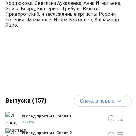
Кордюкова, Светлана Аухадеева, Анна Игнатьева,
Эрика Беард, Екатерина Трибуль, Виктор
Приворотский, и заслуженные артисты России:
Евгений Парамонов, Игорь Карташёв, Александр
Яцко.
Выпуски (157)
Сначала новые
И след простыл. Серия 1
00:28:34
И след простыл. Серия 2