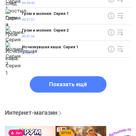
00:29:40
Гром и молния. Серия 1
00:27:57
Гром и молния. Серия 2
00:31:34
Исчезнувшая каша. Серия 1
00:28:32
Показать ещё
Интернет-магазин