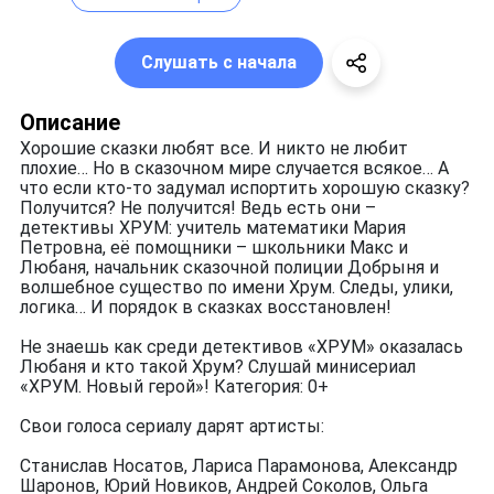
Слушать с начала
Описание
Хорошие сказки любят все. И никто не любит
плохие… Но в сказочном мире случается всякое… А
что если кто-то задумал испортить хорошую сказку?
Получится? Не получится! Ведь есть они –
детективы ХРУМ: учитель математики Мария
Петровна, её помощники – школьники Макс и
Любаня, начальник сказочной полиции Добрыня и
волшебное существо по имени Хрум. Следы, улики,
логика… И порядок в сказках восстановлен!
Не знаешь как среди детективов «ХРУМ» оказалась
Любаня и кто такой Хрум? Слушай минисериал
«ХРУМ. Новый герой»! Категория: 0+
Свои голоса сериалу дарят артисты:
Станислав Носатов, Лариса Парамонова, Александр
Шаронов, Юрий Новиков, Андрей Соколов, Ольга