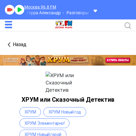
Москва 96.8
FM
Герра Александр
Разговоры
Назад
ХРУМ или Сказочный Детектив
ХРУМ
ХРУМ. Новый год
ХРУМ. Элементарно!
ХРУМ. Новый герой