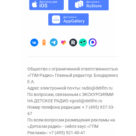
Общество с ограниченной ответственностью
«ГПМ Радио» Главный редактор: Бондаренко
Е.А.
Адрес электронной почты:
radio@detifm.ru
По вопросам, связанным с ЭКСКУРСИЯМИ
НА ДЕТСКОЕ РАДИО
vgosti@detifm.ru
Номер телефона редакции:
+ 7 (495) 937-33-
67
По всем вопросам размещения рекламы на
«Детском радио» - сейлз-хаус «ГПМ
Реклама»:
+7 (495) 921-40-41