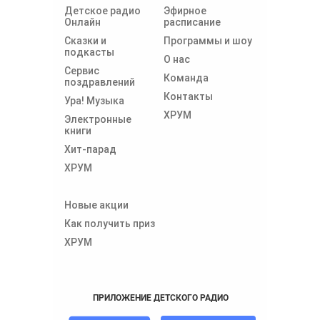
Детское радио
Эфирное
Онлайн
расписание
Сказки и
Программы и шоу
подкасты
О нас
Сервис
Команда
поздравлений
Контакты
Ура! Музыка
ХРУМ
Электронные
книги
Хит-парад
ХРУМ
Новые акции
Как получить приз
ХРУМ
ПРИЛОЖЕНИЕ ДЕТСКОГО РАДИО