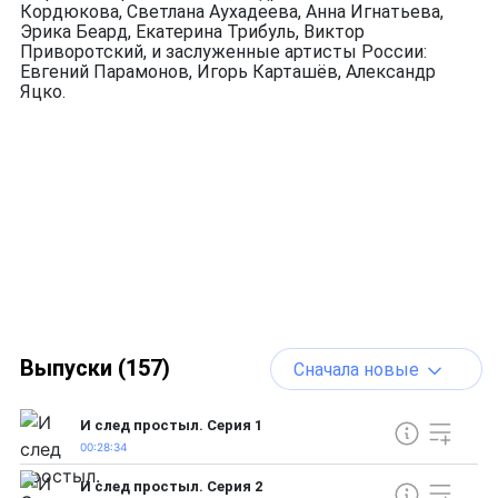
Кордюкова, Светлана Аухадеева, Анна Игнатьева,
Эрика Беард, Екатерина Трибуль, Виктор
Приворотский, и заслуженные артисты России:
Евгений Парамонов, Игорь Карташёв, Александр
Яцко.
Выпуски (157)
Сначала новые
И след простыл. Серия 1
00:28:34
И след простыл. Серия 2