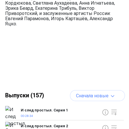
Кордюкова, Светлана Аухадеева, Анна Игнатьева,
Эрика Беард, Екатерина Трибуль, Виктор
Приворотский, и заслуженные артисты России:
Евгений Парамонов, Игорь Карташёв, Александр
Яцко.
Выпуски (157)
Сначала новые
И след простыл. Серия 1
00:28:34
И след простыл. Серия 2