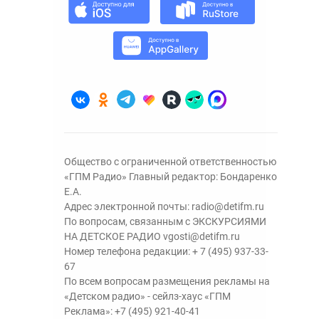
Общество с ограниченной ответственностью
«ГПМ Радио» Главный редактор: Бондаренко
Е.А.
Адрес электронной почты:
radio@detifm.ru
По вопросам, связанным с ЭКСКУРСИЯМИ
НА ДЕТСКОЕ РАДИО
vgosti@detifm.ru
Номер телефона редакции:
+ 7 (495) 937-33-
67
По всем вопросам размещения рекламы на
«Детском радио» - сейлз-хаус «ГПМ
Реклама»:
+7 (495) 921-40-41