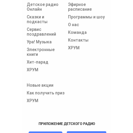
Детское радио
Эфирное
Онлайн
расписание
Сказки и
Программы и шоу
подкасты
О нас
Сервис
Команда
поздравлений
Контакты
Ура! Музыка
ХРУМ
Электронные
книги
Хит-парад
ХРУМ
Новые акции
Как получить приз
ХРУМ
ПРИЛОЖЕНИЕ ДЕТСКОГО РАДИО