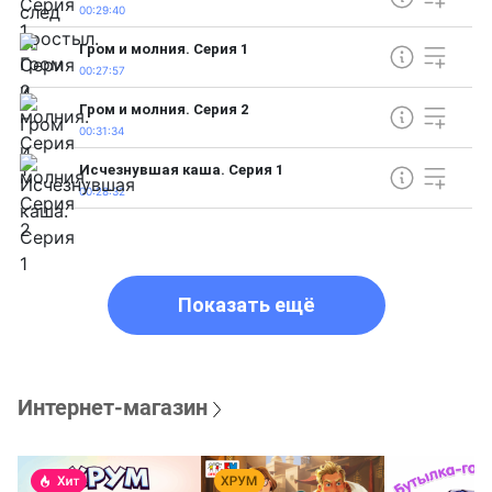
00:29:40
Гром и молния. Серия 1
00:27:57
Гром и молния. Серия 2
00:31:34
Исчезнувшая каша. Серия 1
00:28:32
Показать ещё
Интернет-магазин