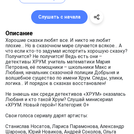
Слушать с начала
Описание
Хорошие сказки любят все. И никто не любит
плохие… Но в сказочном мире случается всякое… А
что если кто-то задумал испортить хорошую сказку?
Получится? Не получится! Ведь есть они –
детективы ХРУМ: учитель математики Мария
Петровна, её помощники – школьники Макс и
Любаня, начальник сказочной полиции Добрыня и
волшебное существо по имени Хрум. Следы, улики,
логика… И порядок в сказках восстановлен!
Не знаешь как среди детективов «ХРУМ» оказалась
Любаня и кто такой Хрум? Слушай минисериал
«ХРУМ. Новый герой»! Категория: 0+
Свои голоса сериалу дарят артисты:
Станислав Носатов, Лариса Парамонова, Александр
Шаронов, Юрий Новиков, Андрей Соколов, Ольга