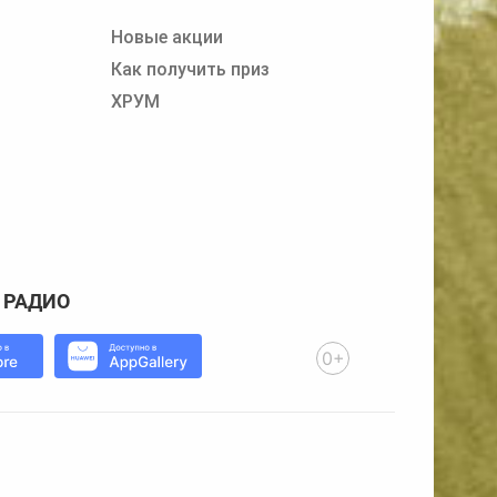
Новые акции
Как получить приз
ХРУМ
 РАДИО
0+