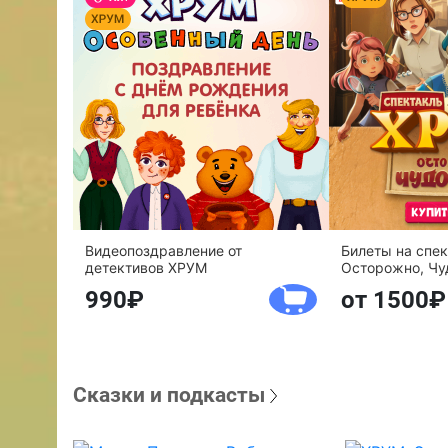
Видеопоздравление от
Билеты на спе
детективов ХРУМ
Осторожно, Чу
990
от 1500
Сказки и подкасты