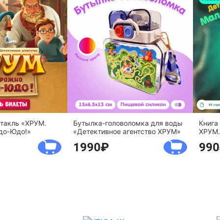
ктакль «ХРУМ.
Бутылка-головоломка для воды
Книга
до-Юдо!»
«Детективное агентство ХРУМ»
ХРУМ.
1990
990