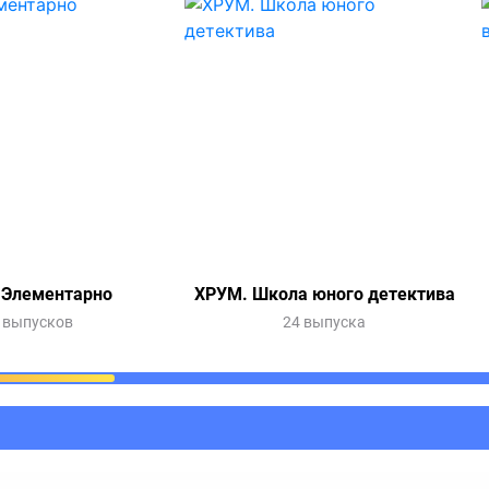
 Элементарно
ХРУМ. Школа юного детектива
 выпусков
24 выпуска
ания