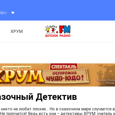
ХРУМ
азочный Детектив
 никто не любит плохие… Но в сказочном мире случается в
Не получится! Ведь есть они – детективы ХРУМ: учитель