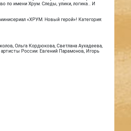
о по имени Хрум. Следы, улики, логика… И
минисериал «ХРУМ. Новый герой»! Категория:
олов, Ольга Кордюкова, Светлана Аухадеева,
е артисты России: Евгений Парамонов, Игорь