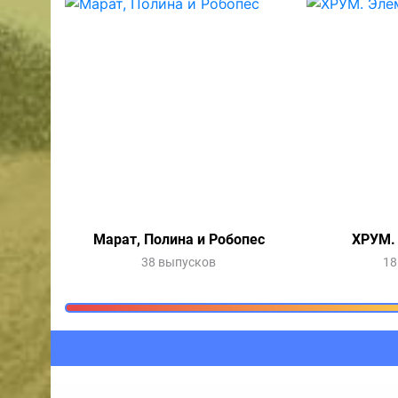
Марат, Полина и Робопес
ХРУМ.
38 выпусков
18
Очередь прослушив