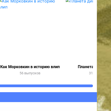
Как Морковкин в историю влип
Планета динозав
56 выпусков
31 выпуск