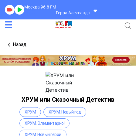
Москва 96.8
FM
Герра Александр
Разговоры
Назад
ХРУМ или Сказочный Детектив
ХРУМ
ХРУМ. Новый год
ХРУМ. Элементарно!
ХРУМ. Новый герой