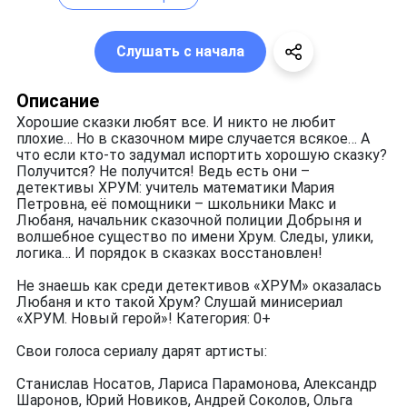
Слушать с начала
Описание
Хорошие сказки любят все. И никто не любит
плохие… Но в сказочном мире случается всякое… А
что если кто-то задумал испортить хорошую сказку?
Получится? Не получится! Ведь есть они –
детективы ХРУМ: учитель математики Мария
Петровна, её помощники – школьники Макс и
Любаня, начальник сказочной полиции Добрыня и
волшебное существо по имени Хрум. Следы, улики,
логика… И порядок в сказках восстановлен!
Не знаешь как среди детективов «ХРУМ» оказалась
Любаня и кто такой Хрум? Слушай минисериал
«ХРУМ. Новый герой»! Категория: 0+
Свои голоса сериалу дарят артисты:
Станислав Носатов, Лариса Парамонова, Александр
Шаронов, Юрий Новиков, Андрей Соколов, Ольга