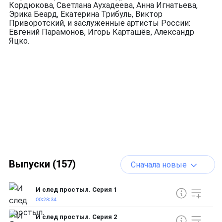
Кордюкова, Светлана Аухадеева, Анна Игнатьева,
Эрика Беард, Екатерина Трибуль, Виктор
Приворотский, и заслуженные артисты России:
Евгений Парамонов, Игорь Карташёв, Александр
Яцко.
Выпуски (157)
Сначала новые
И след простыл. Серия 1
00:28:34
И след простыл. Серия 2