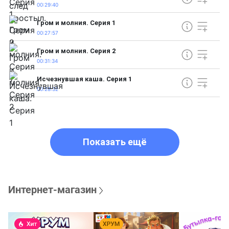
00:29:40
Гром и молния. Серия 1
00:27:57
Гром и молния. Серия 2
00:31:34
Исчезнувшая каша. Серия 1
00:28:32
Показать ещё
Интернет-магазин