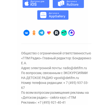
Общество с ограниченной ответственностью
«ГПМ Радио» Главный редактор: Бондаренко
Е.А.
Адрес электронной почты:
radio@detifm.ru
По вопросам, связанным с ЭКСКУРСИЯМИ
НА ДЕТСКОЕ РАДИО
vgosti@detifm.ru
Номер телефона редакции:
+ 7 (495) 937-33-
67
По всем вопросам размещения рекламы на
«Детском радио» - сейлз-хаус «ГПМ
Реклама»:
+7 (495) 921-40-41