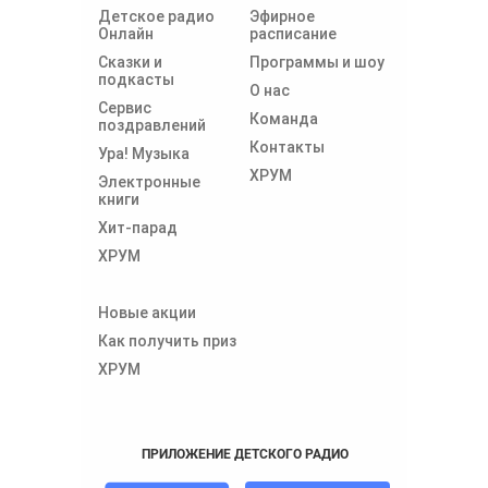
Детское радио
Эфирное
Онлайн
расписание
Сказки и
Программы и шоу
подкасты
О нас
Сервис
Команда
поздравлений
Контакты
Ура! Музыка
ХРУМ
Электронные
книги
Хит-парад
ХРУМ
Новые акции
Как получить приз
ХРУМ
ПРИЛОЖЕНИЕ ДЕТСКОГО РАДИО