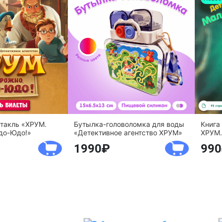
ктакль «ХРУМ.
Бутылка-головоломка для воды
Книга
до-Юдо!»
«Детективное агентство ХРУМ»
ХРУМ.
1990
990