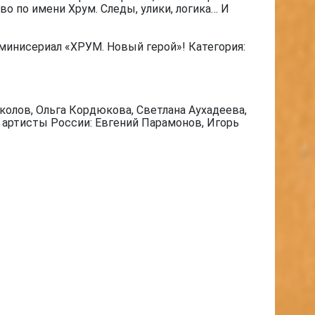
о по имени Хрум. Следы, улики, логика… И
минисериал «ХРУМ. Новый герой»! Категория:
олов, Ольга Кордюкова, Светлана Аухадеева,
е артисты России: Евгений Парамонов, Игорь