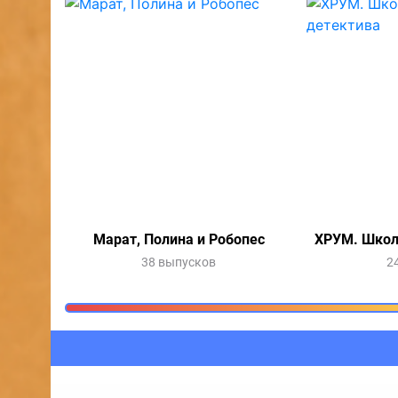
Марат, Полина и Робопес
ХРУМ. Школ
38 выпусков
2
Очередь прослушив