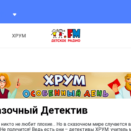
ХРУМ
азочный Детектив
 никто не любит плохие… Но в сказочном мире случается в
Не получится! Ведь есть они – детективы ХРУМ: учитель