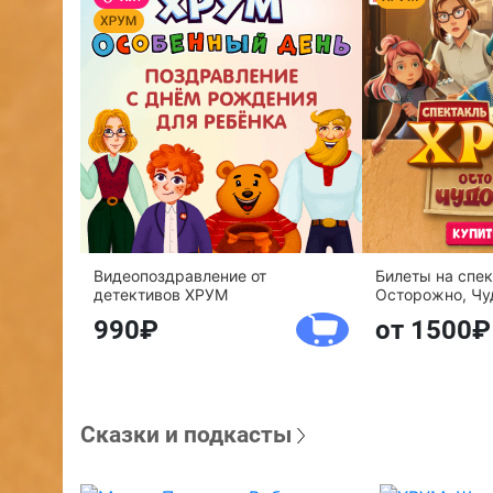
Видеопоздравление от
Билеты на спе
детективов ХРУМ
Осторожно, Чу
990
от 1500
Сказки и подкасты