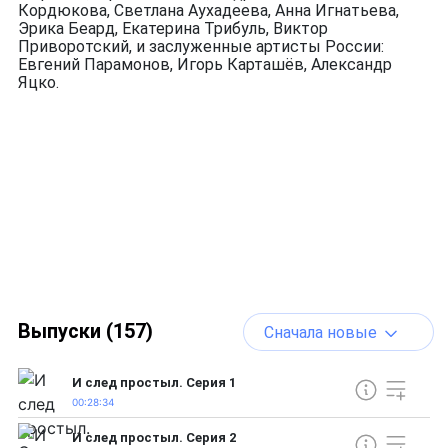
Кордюкова, Светлана Аухадеева, Анна Игнатьева,
Эрика Беард, Екатерина Трибуль, Виктор
Приворотский, и заслуженные артисты России:
Евгений Парамонов, Игорь Карташёв, Александр
Яцко.
Выпуски (157)
Сначала новые
И след простыл. Серия 1
00:28:34
И след простыл. Серия 2