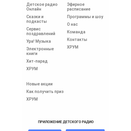
Детское радио
Эфирное
Онлайн
расписание
Сказки и
Программы и шоу
подкасты
О нас
Сервис
Команда
поздравлений
Контакты
Ура! Музыка
ХРУМ
Электронные
книги
Хит-парад
ХРУМ
Новые акции
Как получить приз
ХРУМ
ПРИЛОЖЕНИЕ ДЕТСКОГО РАДИО