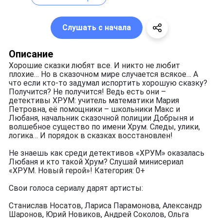
Слушать с начала
Описание
Хорошие сказки любят все. И никто не любит
плохие… Но в сказочном мире случается всякое… А
что если кто-то задумал испортить хорошую сказку?
Получится? Не получится! Ведь есть они –
детективы ХРУМ: учитель математики Мария
Петровна, её помощники – школьники Макс и
Любаня, начальник сказочной полиции Добрыня и
волшебное существо по имени Хрум. Следы, улики,
логика… И порядок в сказках восстановлен!
Не знаешь как среди детективов «ХРУМ» оказалась
Любаня и кто такой Хрум? Слушай минисериал
«ХРУМ. Новый герой»! Категория: 0+
Свои голоса сериалу дарят артисты:
Станислав Носатов, Лариса Парамонова, Александр
Шаронов, Юрий Новиков, Андрей Соколов, Ольга