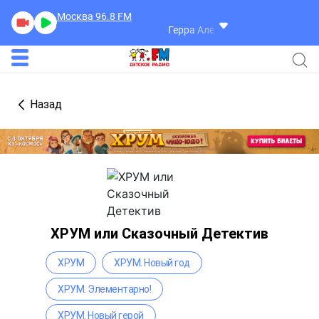
Москва 96.8
FM
Герра Александр
Разговоры
Назад
ХРУМ или Сказочный Детектив
ХРУМ
ХРУМ. Новый год
ХРУМ. Элементарно!
ХРУМ. Новый герой