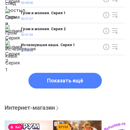
00:29:40
Гром и молния. Серия 1
00:27:57
Гром и молния. Серия 2
00:31:34
Исчезнувшая каша. Серия 1
00:28:32
Показать ещё
Интернет-магазин