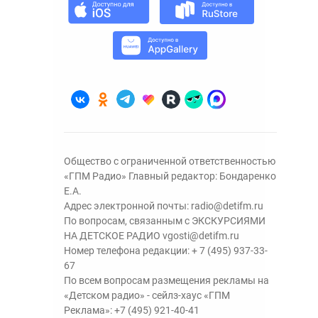
Общество с ограниченной ответственностью
«ГПМ Радио» Главный редактор: Бондаренко
Е.А.
Адрес электронной почты:
radio@detifm.ru
По вопросам, связанным с ЭКСКУРСИЯМИ
НА ДЕТСКОЕ РАДИО
vgosti@detifm.ru
Номер телефона редакции:
+ 7 (495) 937-33-
67
По всем вопросам размещения рекламы на
«Детском радио» - сейлз-хаус «ГПМ
Реклама»:
+7 (495) 921-40-41