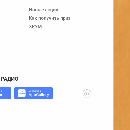
Новые акции
Как получить приз
ХРУМ
 РАДИО
0+