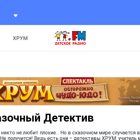
Claude Vasori
Farewell
ХРУМ
азочный Детектив
 никто не любит плохие… Но в сказочном мире случается в
Не получится! Ведь есть они – детективы ХРУМ: учитель