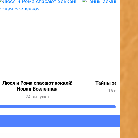
Люся и Рома спасают хоккей!
Тайны земных гл
Новая Вселенная
18 выпусков
24 выпуска