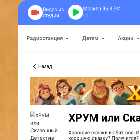
Москва 96.8
FM
Радиостанция
Детям
Акции
Назад
ХРУМ или Ск
Хорошие сказки любят все. И
хорошую сказку? Получится? 