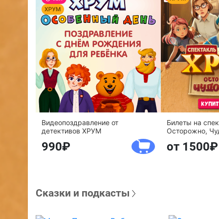
Видеопоздравление от
Билеты на спе
детективов ХРУМ
Осторожно, Чу
990
от 1500
Сказки и подкасты