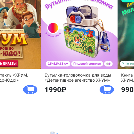
ктакль «ХРУМ.
Бутылка-головоломка для воды
Книга
до-Юдо!»
«Детективное агентство ХРУМ»
ХРУМ.
1990
990