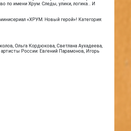
о по имени Хрум. Следы, улики, логика… И
минисериал «ХРУМ. Новый герой»! Категория:
олов, Ольга Кордюкова, Светлана Аухадеева,
е артисты России: Евгений Парамонов, Игорь