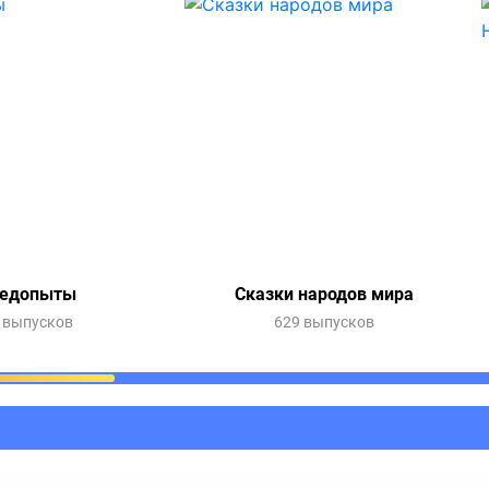
едопыты
Сказки народов мира
 выпусков
629 выпусков
ания