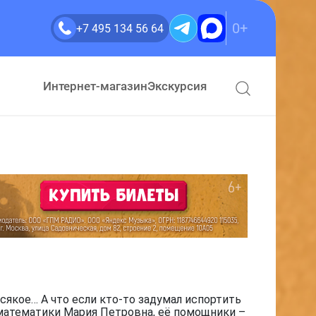
0+
+7 495 134 56 64
Интернет-магазин
Экскурсия
сякое… А что если кто-то задумал испортить
 математики Мария Петровна, её помощники –