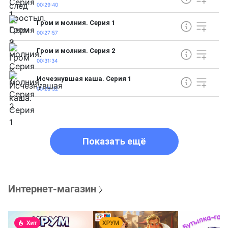
00:29:40
Гром и молния. Серия 1
00:27:57
Гром и молния. Серия 2
00:31:34
Исчезнувшая каша. Серия 1
00:28:32
Показать ещё
Интернет-магазин