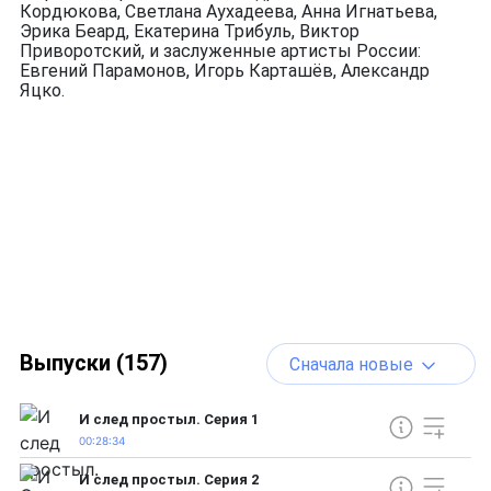
Кордюкова, Светлана Аухадеева, Анна Игнатьева,
Эрика Беард, Екатерина Трибуль, Виктор
Приворотский, и заслуженные артисты России:
Евгений Парамонов, Игорь Карташёв, Александр
Яцко.
Выпуски (157)
Сначала новые
И след простыл. Серия 1
00:28:34
И след простыл. Серия 2