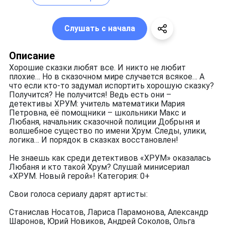
Слушать с начала
Описание
Хорошие сказки любят все. И никто не любит
плохие… Но в сказочном мире случается всякое… А
что если кто-то задумал испортить хорошую сказку?
Получится? Не получится! Ведь есть они –
детективы ХРУМ: учитель математики Мария
Петровна, её помощники – школьники Макс и
Любаня, начальник сказочной полиции Добрыня и
волшебное существо по имени Хрум. Следы, улики,
логика… И порядок в сказках восстановлен!
Не знаешь как среди детективов «ХРУМ» оказалась
Любаня и кто такой Хрум? Слушай минисериал
«ХРУМ. Новый герой»! Категория: 0+
Свои голоса сериалу дарят артисты:
Станислав Носатов, Лариса Парамонова, Александр
Шаронов, Юрий Новиков, Андрей Соколов, Ольга