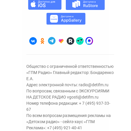
Общество с ограниченной ответственностью
«ГПМ Радио» Главный редактор: Бондаренко
Е.А.
Адрес электронной почты:
radio@detifm.ru
По вопросам, связанным с ЭКСКУРСИЯМИ
НА ДЕТСКОЕ РАДИО
vgosti@detifm.ru
Номер телефона редакции:
+ 7 (495) 937-33-
67
По всем вопросам размещения рекламы на
«Детском радио» - сейлз-хаус «ГПМ
Реклама»:
+7 (495) 921-40-41