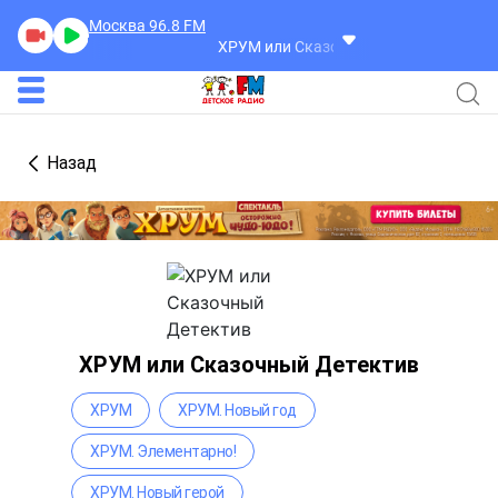
Москва 96.8
FM
ХРУМ или Сказочный Детектив
ХРУМ и
Назад
ХРУМ или Сказочный Детектив
ХРУМ
ХРУМ. Новый год
ХРУМ. Элементарно!
ХРУМ. Новый герой