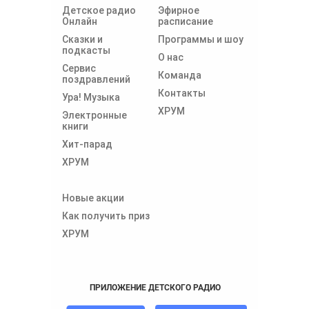
Детское радио
Эфирное
Онлайн
расписание
Сказки и
Программы и шоу
подкасты
О нас
Сервис
Команда
поздравлений
Контакты
Ура! Музыка
ХРУМ
Электронные
книги
Хит-парад
ХРУМ
Новые акции
Как получить приз
ХРУМ
ПРИЛОЖЕНИЕ ДЕТСКОГО РАДИО