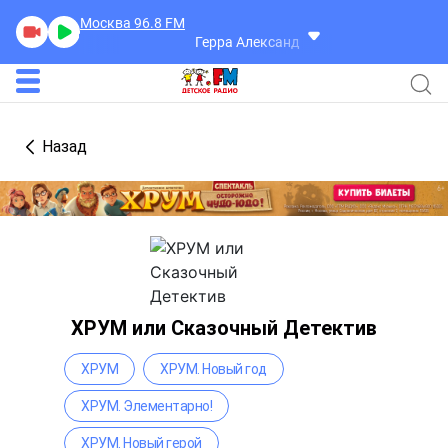
Москва 96.8
FM
Герра Александр
Разговоры
Назад
ХРУМ или Сказочный Детектив
ХРУМ
ХРУМ. Новый год
ХРУМ. Элементарно!
ХРУМ. Новый герой