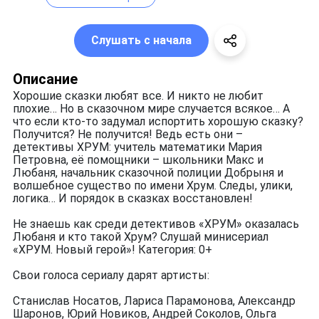
Слушать с начала
Описание
Хорошие сказки любят все. И никто не любит
плохие… Но в сказочном мире случается всякое… А
что если кто-то задумал испортить хорошую сказку?
Получится? Не получится! Ведь есть они –
детективы ХРУМ: учитель математики Мария
Петровна, её помощники – школьники Макс и
Любаня, начальник сказочной полиции Добрыня и
волшебное существо по имени Хрум. Следы, улики,
логика… И порядок в сказках восстановлен!
Не знаешь как среди детективов «ХРУМ» оказалась
Любаня и кто такой Хрум? Слушай минисериал
«ХРУМ. Новый герой»! Категория: 0+
Свои голоса сериалу дарят артисты:
Станислав Носатов, Лариса Парамонова, Александр
Шаронов, Юрий Новиков, Андрей Соколов, Ольга