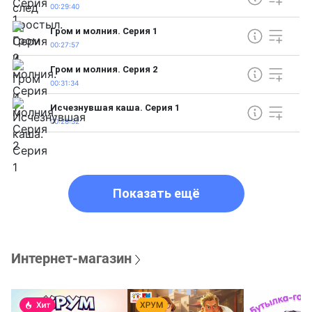
00:29:40
Гром и молния. Серия 1
00:27:57
Гром и молния. Серия 2
00:31:34
Исчезнувшая каша. Серия 1
00:28:32
Показать ещё
Интернет-магазин