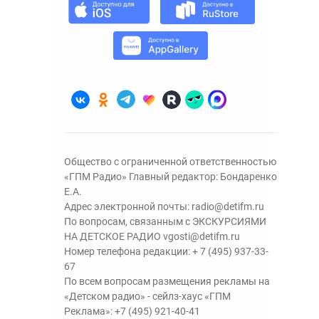
Общество с ограниченной ответственностью
«ГПМ Радио» Главный редактор: Бондаренко
Е.А.
Адрес электронной почты:
radio@detifm.ru
По вопросам, связанным с ЭКСКУРСИЯМИ
НА ДЕТСКОЕ РАДИО
vgosti@detifm.ru
Номер телефона редакции:
+ 7 (495) 937-33-
67
По всем вопросам размещения рекламы на
«Детском радио» - сейлз-хаус «ГПМ
Реклама»:
+7 (495) 921-40-41