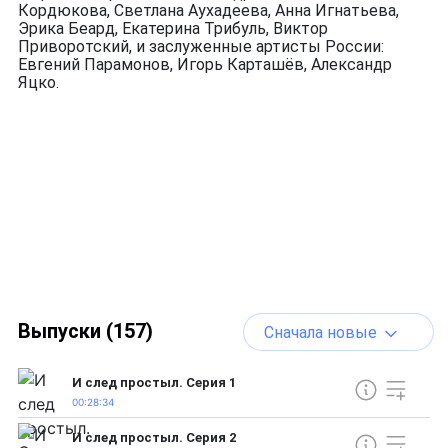
Кордюкова, Светлана Аухадеева, Анна Игнатьева,
Эрика Беард, Екатерина Трибуль, Виктор
Приворотский, и заслуженные артисты России:
Евгений Парамонов, Игорь Карташёв, Александр
Яцко.
Выпуски (157)
Сначала новые
И след простыл. Серия 1
00:28:34
И след простыл. Серия 2