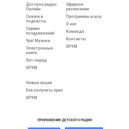
Детское радио
Эфирное
Онлайн
расписание
Сказки и
Программы и шоу
подкасты
О нас
Сервис
Команда
поздравлений
Контакты
Ура! Музыка
ХРУМ
Электронные
книги
Хит-парад
ХРУМ
Новые акции
Как получить приз
ХРУМ
ПРИЛОЖЕНИЕ ДЕТСКОГО РАДИО