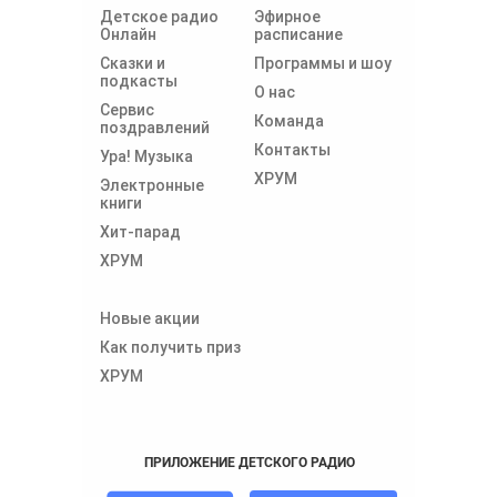
Детское радио
Эфирное
Онлайн
расписание
Сказки и
Программы и шоу
подкасты
О нас
Сервис
Команда
поздравлений
Контакты
Ура! Музыка
ХРУМ
Электронные
книги
Хит-парад
ХРУМ
Новые акции
Как получить приз
ХРУМ
ПРИЛОЖЕНИЕ ДЕТСКОГО РАДИО