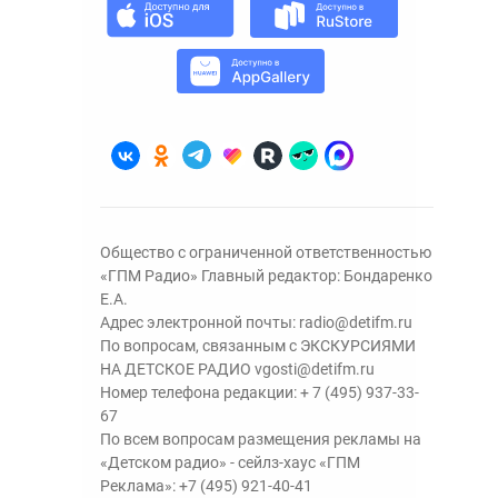
Общество с ограниченной ответственностью
«ГПМ Радио» Главный редактор: Бондаренко
Е.А.
Адрес электронной почты:
radio@detifm.ru
По вопросам, связанным с ЭКСКУРСИЯМИ
НА ДЕТСКОЕ РАДИО
vgosti@detifm.ru
Номер телефона редакции:
+ 7 (495) 937-33-
67
По всем вопросам размещения рекламы на
«Детском радио» - сейлз-хаус «ГПМ
Реклама»:
+7 (495) 921-40-41