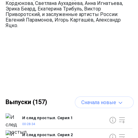
Кордюкова, Светлана Аухадеева, Анна Игнатьева,
Эрика Беард, Екатерина Трибуль, Виктор
Приворотский, и заслуженные артисты России:
Евгений Парамонов, Игорь Карташёв, Александр
Яцко.
Выпуски (157)
Сначала новые
И след простыл. Серия 1
00:28:34
И след простыл. Серия 2