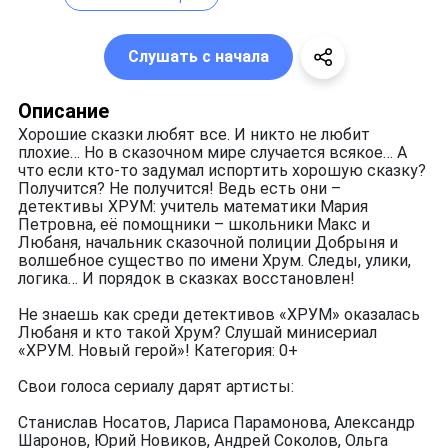
Слушать с начала
Описание
Хорошие сказки любят все. И никто не любит
плохие… Но в сказочном мире случается всякое… А
что если кто-то задумал испортить хорошую сказку?
Получится? Не получится! Ведь есть они –
детективы ХРУМ: учитель математики Мария
Петровна, её помощники – школьники Макс и
Любаня, начальник сказочной полиции Добрыня и
волшебное существо по имени Хрум. Следы, улики,
логика… И порядок в сказках восстановлен!
Не знаешь как среди детективов «ХРУМ» оказалась
Любаня и кто такой Хрум? Слушай минисериал
«ХРУМ. Новый герой»! Категория: 0+
Свои голоса сериалу дарят артисты:
Станислав Носатов, Лариса Парамонова, Александр
Шаронов, Юрий Новиков, Андрей Соколов, Ольга