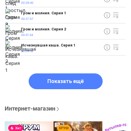
00:29:40
Гром и молния. Серия 1
00:27:57
Гром и молния. Серия 2
00:31:34
Исчезнувшая каша. Серия 1
00:28:32
Показать ещё
Интернет-магазин