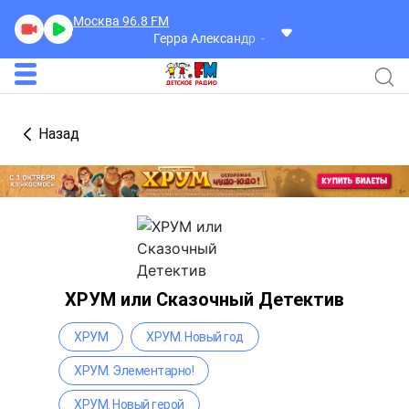
Москва 96.8
FM
Герра Александр
Разговоры
Назад
ХРУМ или Сказочный Детектив
ХРУМ
ХРУМ. Новый год
ХРУМ. Элементарно!
ХРУМ. Новый герой