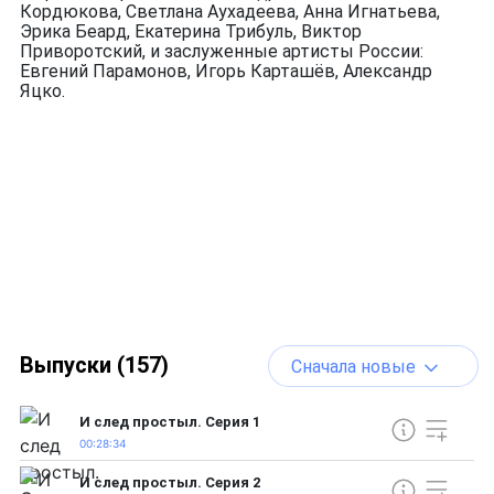
Кордюкова, Светлана Аухадеева, Анна Игнатьева,
Эрика Беард, Екатерина Трибуль, Виктор
Приворотский, и заслуженные артисты России:
Евгений Парамонов, Игорь Карташёв, Александр
Яцко.
Выпуски (157)
Сначала новые
И след простыл. Серия 1
00:28:34
И след простыл. Серия 2