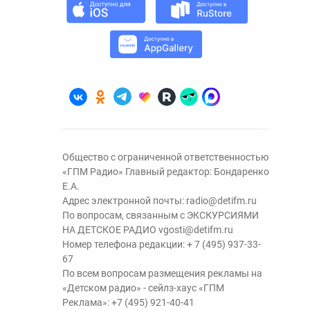
Общество с ограниченной ответственностью
«ГПМ Радио» Главный редактор: Бондаренко
Е.А.
Адрес электронной почты:
radio@detifm.ru
По вопросам, связанным с ЭКСКУРСИЯМИ
НА ДЕТСКОЕ РАДИО
vgosti@detifm.ru
Номер телефона редакции:
+ 7 (495) 937-33-
67
По всем вопросам размещения рекламы на
«Детском радио» - сейлз-хаус «ГПМ
Реклама»:
+7 (495) 921-40-41