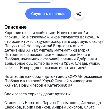
Слушать с начала
Описание
Хорошие сказки любят все. И никто не любит
плохие… Но в сказочном мире случается всякое… А
что если кто-то задумал испортить хорошую сказку?
Получится? Не получится! Ведь есть они –
детективы ХРУМ: учитель математики Мария
Петровна, её помощники – школьники Макс и
Любаня, начальник сказочной полиции Добрыня и
волшебное существо по имени Хрум. Следы, улики,
логика… И порядок в сказках восстановлен!
Не знаешь как среди детективов «ХРУМ» оказалась
Любаня и кто такой Хрум? Слушай минисериал
«ХРУМ. Новый герой»! Категория: 0+
Свои голоса сериалу дарят артисты:
Станислав Носатов, Лариса Парамонова, Александр
Шаронов, Юрий Новиков, Андрей Соколов, Ольга