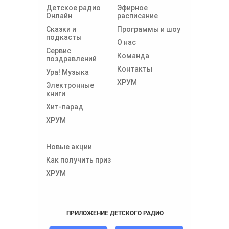
Детское радио
Эфирное
Онлайн
расписание
Сказки и
Программы и шоу
подкасты
О нас
Сервис
Команда
поздравлений
Контакты
Ура! Музыка
ХРУМ
Электронные
книги
Хит-парад
ХРУМ
Новые акции
Как получить приз
ХРУМ
ПРИЛОЖЕНИЕ ДЕТСКОГО РАДИО