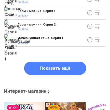
00:29:40
Гром и молния. Серия 1
00:27:57
Гром и молния. Серия 2
00:31:34
Исчезнувшая каша. Серия 1
00:28:32
Показать ещё
Интернет-магазин