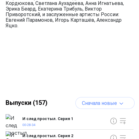
Кордюкова, Светлана Аухадеева, Анна Игнатьева,
Эрика Беард, Екатерина Трибуль, Виктор
Приворотский, и заслуженные артисты России:
Евгений Парамонов, Игорь Карташёв, Александр
Яцко.
Выпуски (157)
Сначала новые
И след простыл. Серия 1
00:28:34
И след простыл. Серия 2