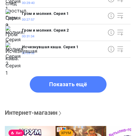
00:29:40
Гром и молния. Серия 1
00:27:57
Гром и молния. Серия 2
00:31:34
Исчезнувшая каша. Серия 1
00:28:32
Показать ещё
Интернет-магазин