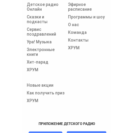
Детское радио
Эфирное
Онлайн
расписание
Сказки и
Программы и шоу
подкасты
О нас
Сервис
Команда
поздравлений
Контакты
Ура! Музыка
ХРУМ
Электронные
книги
Хит-парад
ХРУМ
Новые акции
Как получить приз
ХРУМ
ПРИЛОЖЕНИЕ ДЕТСКОГО РАДИО