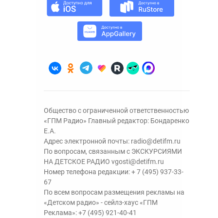
Общество с ограниченной ответственностью
«ГПМ Радио» Главный редактор: Бондаренко
Е.А.
Адрес электронной почты:
radio@detifm.ru
По вопросам, связанным с ЭКСКУРСИЯМИ
НА ДЕТСКОЕ РАДИО
vgosti@detifm.ru
Номер телефона редакции:
+ 7 (495) 937-33-
67
По всем вопросам размещения рекламы на
«Детском радио» - сейлз-хаус «ГПМ
Реклама»:
+7 (495) 921-40-41