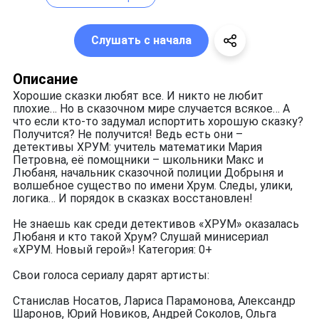
Слушать с начала
Описание
Хорошие сказки любят все. И никто не любит
плохие… Но в сказочном мире случается всякое… А
что если кто-то задумал испортить хорошую сказку?
Получится? Не получится! Ведь есть они –
детективы ХРУМ: учитель математики Мария
Петровна, её помощники – школьники Макс и
Любаня, начальник сказочной полиции Добрыня и
волшебное существо по имени Хрум. Следы, улики,
логика… И порядок в сказках восстановлен!
Не знаешь как среди детективов «ХРУМ» оказалась
Любаня и кто такой Хрум? Слушай минисериал
«ХРУМ. Новый герой»! Категория: 0+
Свои голоса сериалу дарят артисты:
Станислав Носатов, Лариса Парамонова, Александр
Шаронов, Юрий Новиков, Андрей Соколов, Ольга