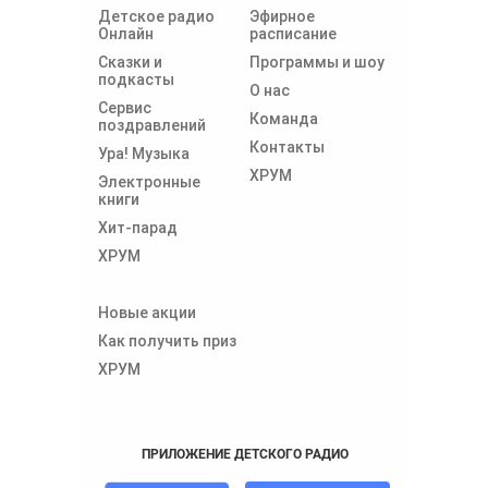
Детское радио
Эфирное
Онлайн
расписание
Сказки и
Программы и шоу
подкасты
О нас
Сервис
Команда
поздравлений
Контакты
Ура! Музыка
ХРУМ
Электронные
книги
Хит-парад
ХРУМ
Новые акции
Как получить приз
ХРУМ
ПРИЛОЖЕНИЕ ДЕТСКОГО РАДИО