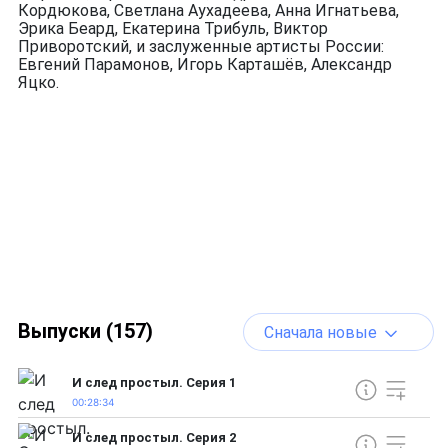
Кордюкова, Светлана Аухадеева, Анна Игнатьева,
Эрика Беард, Екатерина Трибуль, Виктор
Приворотский, и заслуженные артисты России:
Евгений Парамонов, Игорь Карташёв, Александр
Яцко.
Выпуски (157)
Сначала новые
И след простыл. Серия 1
00:28:34
И след простыл. Серия 2