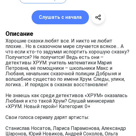
Слушать с начала
Описание
Хорошие сказки любят все. И никто не любит
плохие… Но в сказочном мире случается всякое… А
что если кто-то задумал испортить хорошую сказку?
Получится? Не получится! Ведь есть они –
детективы ХРУМ: учитель математики Мария
Петровна, её помощники – школьники Макс и
Любаня, начальник сказочной полиции Добрыня и
волшебное существо по имени Хрум. Следы, улики,
логика… И порядок в сказках восстановлен!
Не знаешь как среди детективов «ХРУМ» оказалась
Любаня и кто такой Хрум? Слушай минисериал
«ХРУМ. Новый герой»! Категория: 0+
Свои голоса сериалу дарят артисты:
Станислав Носатов, Лариса Парамонова, Александр
Шаронов, Юрий Новиков, Андрей Соколов, Ольга