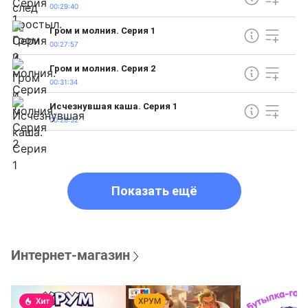
00:29:40
Гром и молния. Серия 1
00:27:57
Гром и молния. Серия 2
00:31:34
Исчезнувшая каша. Серия 1
00:28:32
Показать ещё
Интернет-магазин