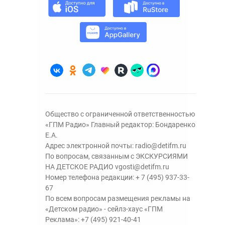
Общество с ограниченной ответственностью
«ГПМ Радио» Главный редактор: Бондаренко
Е.А.
Адрес электронной почты:
radio@detifm.ru
По вопросам, связанным с ЭКСКУРСИЯМИ
НА ДЕТСКОЕ РАДИО
vgosti@detifm.ru
Номер телефона редакции:
+ 7 (495) 937-33-
67
По всем вопросам размещения рекламы на
«Детском радио» - сейлз-хаус «ГПМ
Реклама»:
+7 (495) 921-40-41