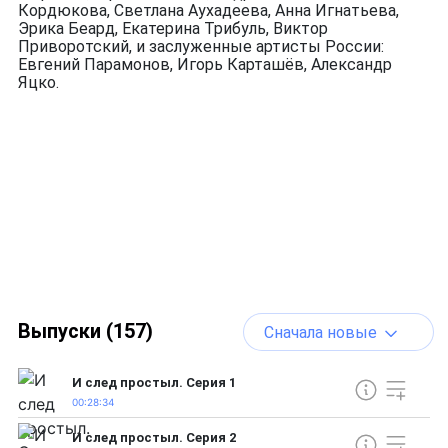
Кордюкова, Светлана Аухадеева, Анна Игнатьева,
Эрика Беард, Екатерина Трибуль, Виктор
Приворотский, и заслуженные артисты России:
Евгений Парамонов, Игорь Карташёв, Александр
Яцко.
Выпуски (157)
Сначала новые
И след простыл. Серия 1
00:28:34
И след простыл. Серия 2