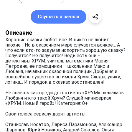
Слушать с начала
Описание
Хорошие сказки любят все. И никто не любит
плохие… Но в сказочном мире случается всякое… А
что если кто-то задумал испортить хорошую сказку?
Получится? Не получится! Ведь есть они –
детективы ХРУМ: учитель математики Мария
Петровна, её помощники – школьники Макс и
Любаня, начальник сказочной полиции Добрыня и
волшебное существо по имени Хрум. Следы, улики,
логика… И порядок в сказках восстановлен!
Не знаешь как среди детективов «ХРУМ» оказалась
Любаня и кто такой Хрум? Слушай минисериал
«ХРУМ. Новый герой»! Категория: 0+
Свои голоса сериалу дарят артисты:
Станислав Носатов, Лариса Парамонова, Александр
Шаронов, Юрий Новиков, Андрей Соколов, Ольга