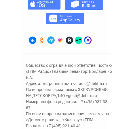
Общество с ограниченной ответственностью
«ГПМ Радио» Главный редактор: Бондаренко
Е.А.
Адрес электронной почты:
radio@detifm.ru
По вопросам, связанным с ЭКСКУРСИЯМИ
НА ДЕТСКОЕ РАДИО
vgosti@detifm.ru
Номер телефона редакции:
+ 7 (495) 937-33-
67
По всем вопросам размещения рекламы на
«Детском радио» - сейлз-хаус «ГПМ
Реклама»:
+7 (495) 921-40-41