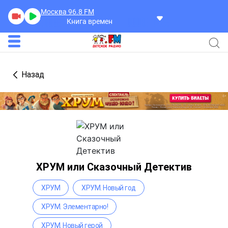
Москва 96.8
FM
Книга времен
Назад
ХРУМ или Сказочный Детектив
ХРУМ
ХРУМ. Новый год
ХРУМ. Элементарно!
ХРУМ. Новый герой