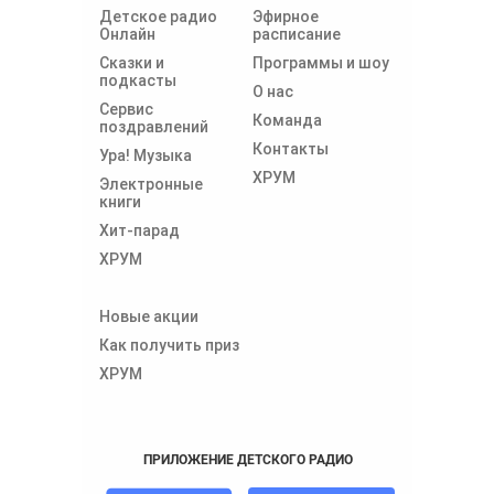
Детское радио
Эфирное
Онлайн
расписание
Сказки и
Программы и шоу
подкасты
О нас
Сервис
Команда
поздравлений
Контакты
Ура! Музыка
ХРУМ
Электронные
книги
Хит-парад
ХРУМ
Новые акции
Как получить приз
ХРУМ
ПРИЛОЖЕНИЕ ДЕТСКОГО РАДИО