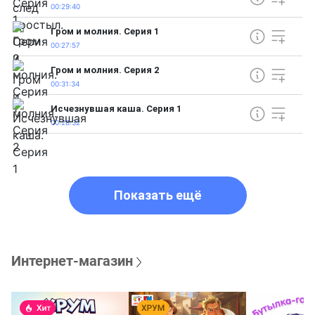
00:29:40
Гром и молния. Серия 1
00:27:57
Гром и молния. Серия 2
00:31:34
Исчезнувшая каша. Серия 1
00:28:32
Показать ещё
Интернет-магазин