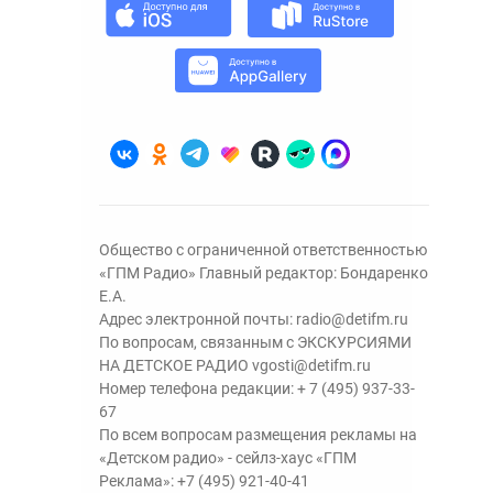
Общество с ограниченной ответственностью
«ГПМ Радио» Главный редактор: Бондаренко
Е.А.
Адрес электронной почты:
radio@detifm.ru
По вопросам, связанным с ЭКСКУРСИЯМИ
НА ДЕТСКОЕ РАДИО
vgosti@detifm.ru
Номер телефона редакции:
+ 7 (495) 937-33-
67
По всем вопросам размещения рекламы на
«Детском радио» - сейлз-хаус «ГПМ
Реклама»:
+7 (495) 921-40-41