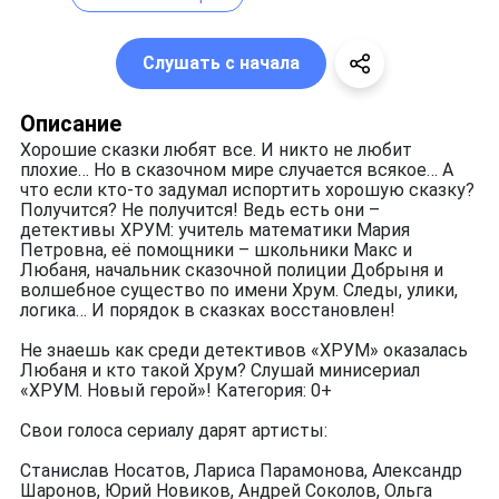
Слушать с начала
Описание
Хорошие сказки любят все. И никто не любит
плохие… Но в сказочном мире случается всякое… А
что если кто-то задумал испортить хорошую сказку?
Получится? Не получится! Ведь есть они –
детективы ХРУМ: учитель математики Мария
Петровна, её помощники – школьники Макс и
Любаня, начальник сказочной полиции Добрыня и
волшебное существо по имени Хрум. Следы, улики,
логика… И порядок в сказках восстановлен!
Не знаешь как среди детективов «ХРУМ» оказалась
Любаня и кто такой Хрум? Слушай минисериал
«ХРУМ. Новый герой»! Категория: 0+
Свои голоса сериалу дарят артисты:
Станислав Носатов, Лариса Парамонова, Александр
Шаронов, Юрий Новиков, Андрей Соколов, Ольга