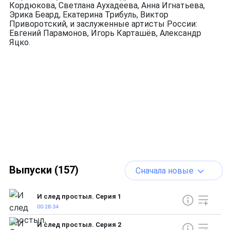
Кордюкова, Светлана Аухадеева, Анна Игнатьева,
Эрика Беард, Екатерина Трибуль, Виктор
Приворотский, и заслуженные артисты России:
Евгений Парамонов, Игорь Карташёв, Александр
Яцко.
Выпуски (157)
Сначала новые
И след простыл. Серия 1
00:28:34
И след простыл. Серия 2