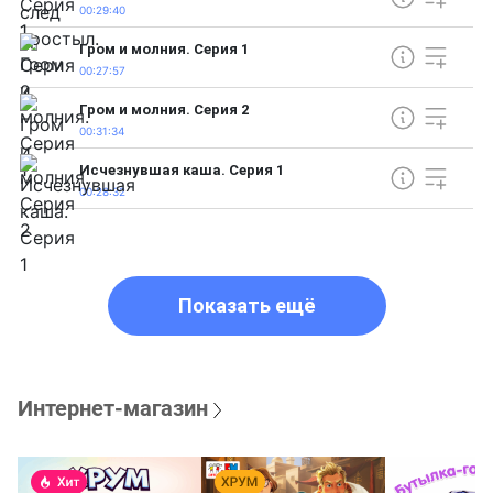
00:29:40
Гром и молния. Серия 1
00:27:57
Гром и молния. Серия 2
00:31:34
Исчезнувшая каша. Серия 1
00:28:32
Показать ещё
Интернет-магазин