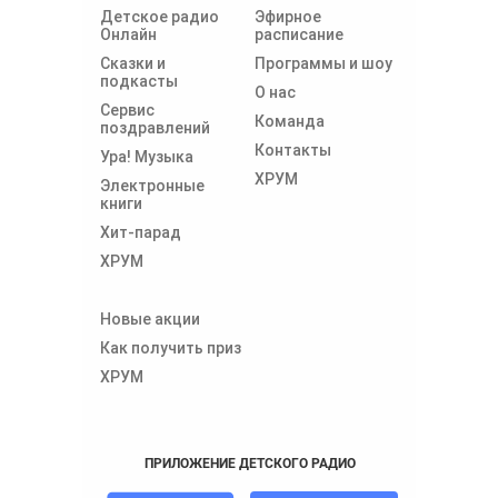
Детское радио
Эфирное
Онлайн
расписание
Сказки и
Программы и шоу
подкасты
О нас
Сервис
Команда
поздравлений
Контакты
Ура! Музыка
ХРУМ
Электронные
книги
Хит-парад
ХРУМ
Новые акции
Как получить приз
ХРУМ
ПРИЛОЖЕНИЕ ДЕТСКОГО РАДИО