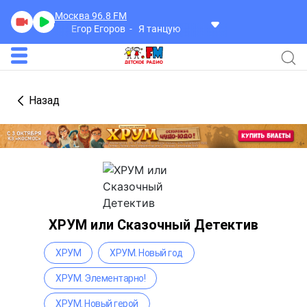
Москва 96.8
FM
Егор Егоров
Я танцую
Назад
ХРУМ или Сказочный Детектив
ХРУМ
ХРУМ. Новый год
ХРУМ. Элементарно!
ХРУМ. Новый герой