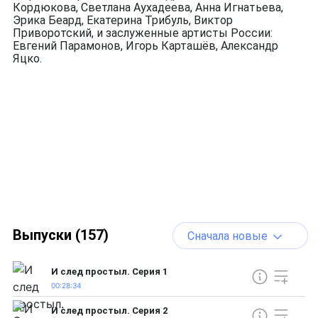
Кордюкова, Светлана Аухадеева, Анна Игнатьева,
Эрика Беард, Екатерина Трибуль, Виктор
Приворотский, и заслуженные артисты России:
Евгений Парамонов, Игорь Карташёв, Александр
Яцко.
Выпуски (157)
Сначала новые
И след простыл. Серия 1
00:28:34
И след простыл. Серия 2