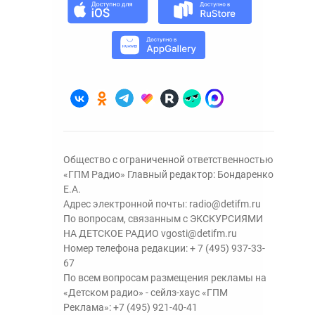
Общество с ограниченной ответственностью
«ГПМ Радио» Главный редактор: Бондаренко
Е.А.
Адрес электронной почты:
radio@detifm.ru
По вопросам, связанным с ЭКСКУРСИЯМИ
НА ДЕТСКОЕ РАДИО
vgosti@detifm.ru
Номер телефона редакции:
+ 7 (495) 937-33-
67
По всем вопросам размещения рекламы на
«Детском радио» - сейлз-хаус «ГПМ
Реклама»:
+7 (495) 921-40-41