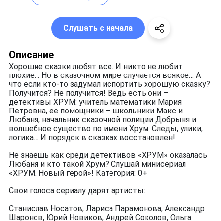
Слушать с начала
Описание
Хорошие сказки любят все. И никто не любит
плохие… Но в сказочном мире случается всякое… А
что если кто-то задумал испортить хорошую сказку?
Получится? Не получится! Ведь есть они –
детективы ХРУМ: учитель математики Мария
Петровна, её помощники – школьники Макс и
Любаня, начальник сказочной полиции Добрыня и
волшебное существо по имени Хрум. Следы, улики,
логика… И порядок в сказках восстановлен!
Не знаешь как среди детективов «ХРУМ» оказалась
Любаня и кто такой Хрум? Слушай минисериал
«ХРУМ. Новый герой»! Категория: 0+
Свои голоса сериалу дарят артисты:
Станислав Носатов, Лариса Парамонова, Александр
Шаронов, Юрий Новиков, Андрей Соколов, Ольга