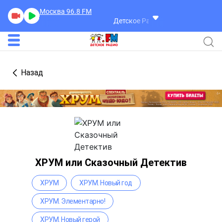
Москва 96.8
FM
Детское Радио
Назад
ХРУМ или Сказочный Детектив
ХРУМ
ХРУМ. Новый год
ХРУМ. Элементарно!
ХРУМ. Новый герой