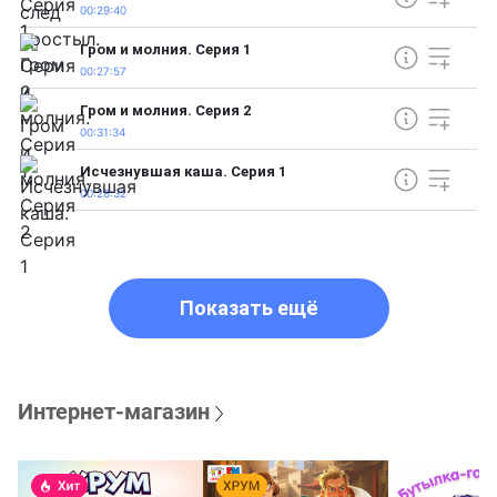
00:29:40
Гром и молния. Серия 1
00:27:57
Гром и молния. Серия 2
00:31:34
Исчезнувшая каша. Серия 1
00:28:32
Показать ещё
Интернет-магазин