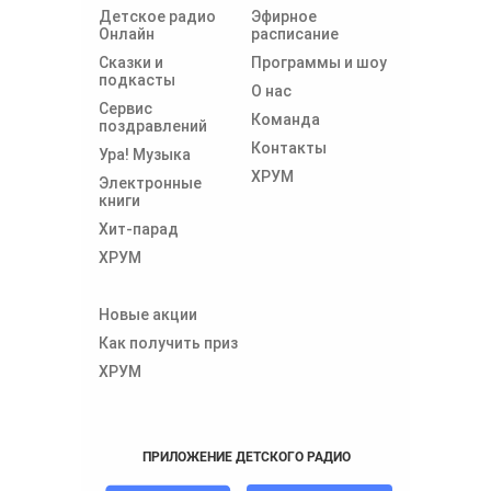
Детское радио
Эфирное
Онлайн
расписание
Сказки и
Программы и шоу
подкасты
О нас
Сервис
Команда
поздравлений
Контакты
Ура! Музыка
ХРУМ
Электронные
книги
Хит-парад
ХРУМ
Новые акции
Как получить приз
ХРУМ
ПРИЛОЖЕНИЕ ДЕТСКОГО РАДИО