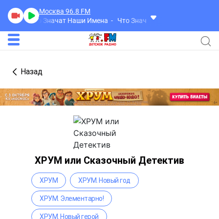
Москва 96.8
FM
Что Значат Наши Имена
Что Значат Наши Имена
Назад
ХРУМ или Сказочный Детектив
ХРУМ
ХРУМ. Новый год
ХРУМ. Элементарно!
ХРУМ. Новый герой