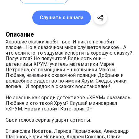
Слушать с начала
Описание
Хорошие сказки любят все. И никто не любит
плохие… Но в сказочном мире случается всякое… А
что если кто-то задумал испортить хорошую сказку?
Получится? Не получится! Ведь есть они –
детективы ХРУМ: учитель математики Мария
Петровна, её помощники – школьники Макс и
Любаня, начальник сказочной полиции Добрыня и
волшебное существо по имени Хрум. Следы, улики,
логика… И порядок в сказках восстановлен!
Не знаешь как среди детективов «ХРУМ» оказалась
Любаня и кто такой Хрум? Слушай минисериал
«ХРУМ. Новый герой»! Категория: 0+
Свои голоса сериалу дарят артисты:
Станислав Носатов, Лариса Парамонова, Александр
Шаронов, Юрий Новиков, Андрей Соколов, Ольга