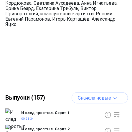
Кордюкова, Светлана Аухадеева, Анна Игнатьева,
Эрика Беард, Екатерина Трибуль, Виктор
Приворотский, и заслуженные артисты России:
Евгений Парамонов, Игорь Карташёв, Александр
Яцко.
Выпуски (157)
Сначала новые
И след простыл. Серия 1
00:28:34
И след простыл. Серия 2