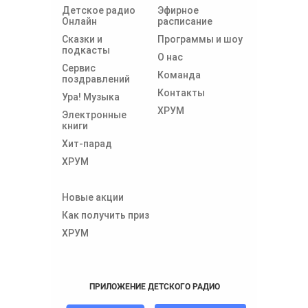
Детское радио
Эфирное
Онлайн
расписание
Сказки и
Программы и шоу
подкасты
О нас
Сервис
Команда
поздравлений
Контакты
Ура! Музыка
ХРУМ
Электронные
книги
Хит-парад
ХРУМ
Новые акции
Как получить приз
ХРУМ
ПРИЛОЖЕНИЕ ДЕТСКОГО РАДИО