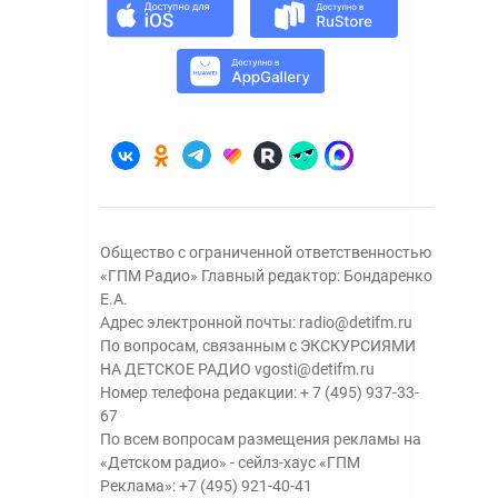
Общество с ограниченной ответственностью
«ГПМ Радио» Главный редактор: Бондаренко
Е.А.
Адрес электронной почты:
radio@detifm.ru
По вопросам, связанным с ЭКСКУРСИЯМИ
НА ДЕТСКОЕ РАДИО
vgosti@detifm.ru
Номер телефона редакции:
+ 7 (495) 937-33-
67
По всем вопросам размещения рекламы на
«Детском радио» - сейлз-хаус «ГПМ
Реклама»:
+7 (495) 921-40-41