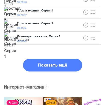
00:29:40
Гром и молния. Серия 1
00:27:57
Гром и молния. Серия 2
00:31:34
Исчезнувшая каша. Серия 1
00:28:32
Показать ещё
Интернет-магазин