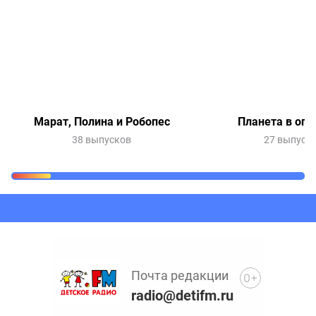
Марат, Полина и Робопес
Планета в опа
38 выпусков
27 выпуск
Очередь прослушивания
Добавьте в очередь прослушивания другие записи
программ или сказок
Почта редакции
0+
radio@detifm.ru