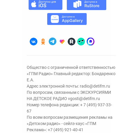
Общество с ограниченной ответственностью
«ГПМ Радио» Главный редактор: Бондаренко
Е.А.
Адрес электронной почты:
radio@detifm.ru
По вопросам, связанным с ЭКСКУРСИЯМИ
НА ДЕТСКОЕ РАДИО
vgosti@detifm.ru
Номер телефона редакции:
+ 7 (495) 937-33-
67
По всем вопросам размещения рекламы на
«Детском радио» - сейлз-хаус «ГПМ
Реклама»:
+7 (495) 921-40-41