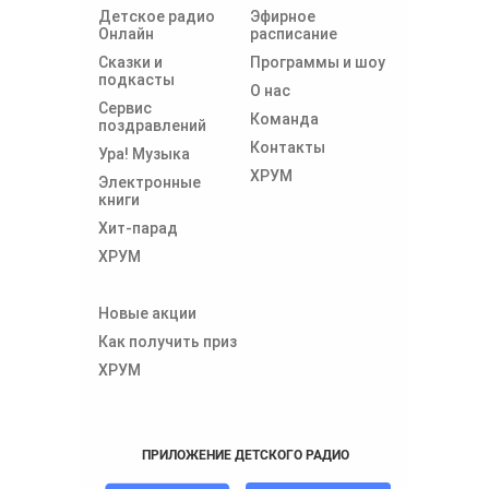
Детское радио
Эфирное
Онлайн
расписание
Сказки и
Программы и шоу
подкасты
О нас
Сервис
Команда
поздравлений
Контакты
Ура! Музыка
ХРУМ
Электронные
книги
Хит-парад
ХРУМ
Новые акции
Как получить приз
ХРУМ
ПРИЛОЖЕНИЕ ДЕТСКОГО РАДИО