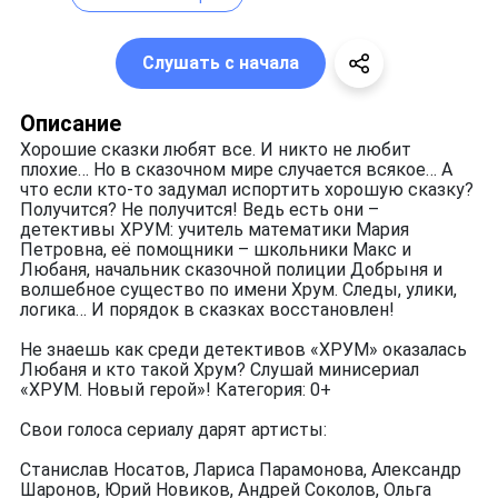
Слушать с начала
Описание
Хорошие сказки любят все. И никто не любит
плохие… Но в сказочном мире случается всякое… А
что если кто-то задумал испортить хорошую сказку?
Получится? Не получится! Ведь есть они –
детективы ХРУМ: учитель математики Мария
Петровна, её помощники – школьники Макс и
Любаня, начальник сказочной полиции Добрыня и
волшебное существо по имени Хрум. Следы, улики,
логика… И порядок в сказках восстановлен!
Не знаешь как среди детективов «ХРУМ» оказалась
Любаня и кто такой Хрум? Слушай минисериал
«ХРУМ. Новый герой»! Категория: 0+
Свои голоса сериалу дарят артисты:
Станислав Носатов, Лариса Парамонова, Александр
Шаронов, Юрий Новиков, Андрей Соколов, Ольга