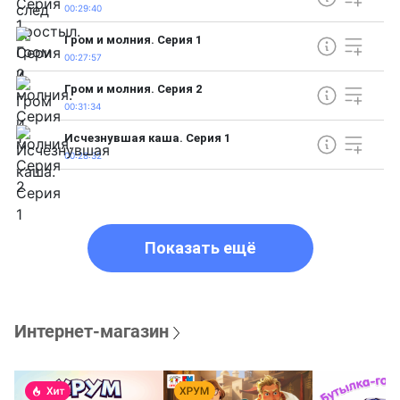
00:29:40
Гром и молния. Серия 1
00:27:57
Гром и молния. Серия 2
00:31:34
Исчезнувшая каша. Серия 1
00:28:32
Показать ещё
Интернет-магазин