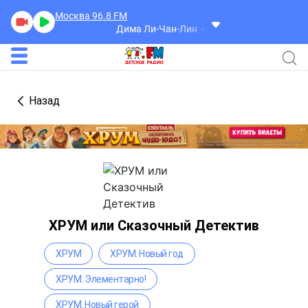
Москва 96.8
FM
Дима Ли-Чан-Лин
Ракета
Назад
ХРУМ или Сказочный Детектив
ХРУМ
ХРУМ. Новый год
ХРУМ. Элементарно!
ХРУМ. Новый герой