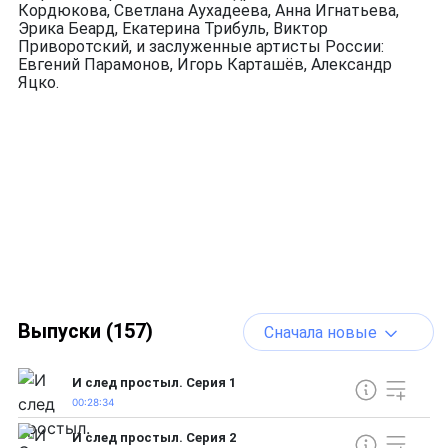
Кордюкова, Светлана Аухадеева, Анна Игнатьева,
Эрика Беард, Екатерина Трибуль, Виктор
Приворотский, и заслуженные артисты России:
Евгений Парамонов, Игорь Карташёв, Александр
Яцко.
Выпуски (157)
Сначала новые
И след простыл. Серия 1
00:28:34
И след простыл. Серия 2