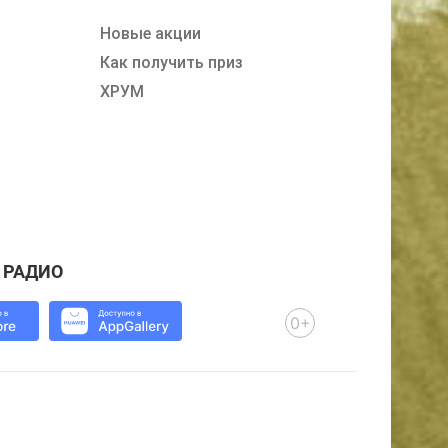
Новые акции
Как получить приз
ХРУМ
 РАДИО
0+