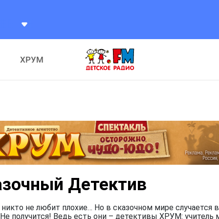
ХРУМ
азочный Детектив
 никто не любит плохие… Но в сказочном мире случается в
Не получится! Ведь есть они – детективы ХРУМ: учитель