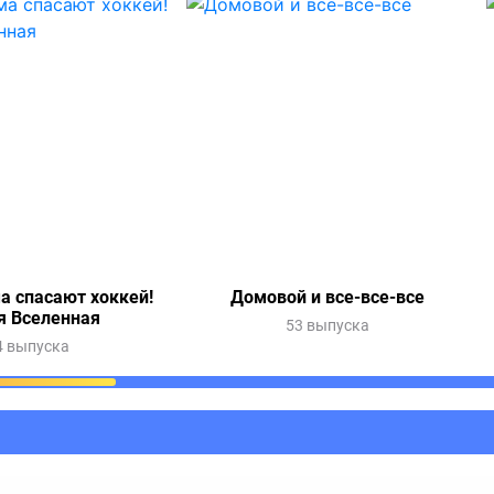
а спасают хоккей!
Домовой и все-все-все
я Вселенная
53 выпуска
4 выпуска
ания