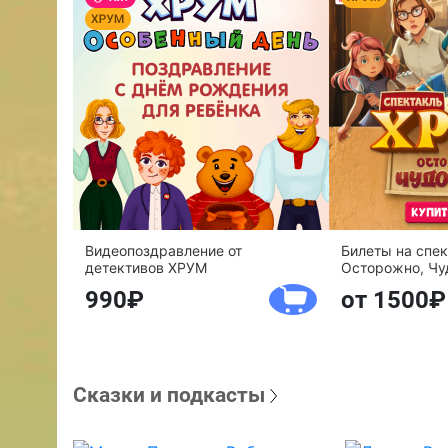
Видеопоздравление от
Билеты на спе
детективов ХРУМ
Осторожно, Чу
990
от 1500
Сказки и подкасты