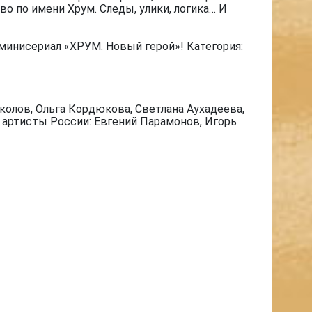
о по имени Хрум. Следы, улики, логика… И
минисериал «ХРУМ. Новый герой»! Категория:
олов, Ольга Кордюкова, Светлана Аухадеева,
е артисты России: Евгений Парамонов, Игорь