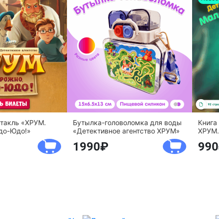
ктакль «ХРУМ.
Бутылка-головоломка для воды
Книга
до-Юдо!»
«Детективное агентство ХРУМ»
ХРУМ.
1990
990