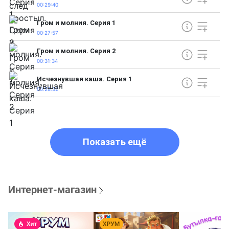
00:29:40
Гром и молния. Серия 1
00:27:57
Гром и молния. Серия 2
00:31:34
Исчезнувшая каша. Серия 1
00:28:32
Показать ещё
Интернет-магазин