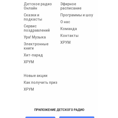
Детское радио
Эфирное
Онлайн
расписание
Сказки и
Программы и шоу
подкасты
О нас
Сервис
Команда
поздравлений
Контакты
Ура! Музыка
ХРУМ
Электронные
книги
Хит-парад
ХРУМ
Новые акции
Как получить приз
ХРУМ
ПРИЛОЖЕНИЕ ДЕТСКОГО РАДИО