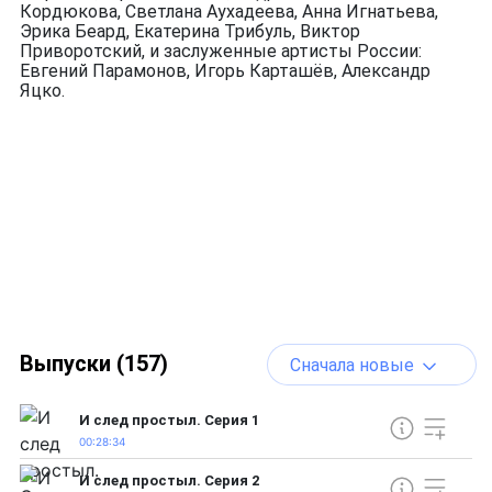
Кордюкова, Светлана Аухадеева, Анна Игнатьева,
Эрика Беард, Екатерина Трибуль, Виктор
Приворотский, и заслуженные артисты России:
Евгений Парамонов, Игорь Карташёв, Александр
Яцко.
Выпуски (157)
Сначала новые
И след простыл. Серия 1
00:28:34
И след простыл. Серия 2