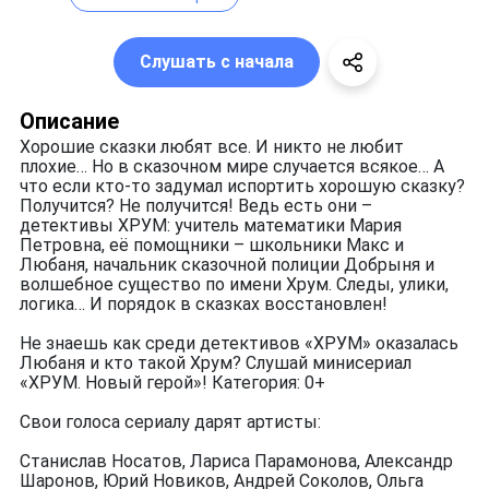
Слушать с начала
Описание
Хорошие сказки любят все. И никто не любит
плохие… Но в сказочном мире случается всякое… А
что если кто-то задумал испортить хорошую сказку?
Получится? Не получится! Ведь есть они –
детективы ХРУМ: учитель математики Мария
Петровна, её помощники – школьники Макс и
Любаня, начальник сказочной полиции Добрыня и
волшебное существо по имени Хрум. Следы, улики,
логика… И порядок в сказках восстановлен!
Не знаешь как среди детективов «ХРУМ» оказалась
Любаня и кто такой Хрум? Слушай минисериал
«ХРУМ. Новый герой»! Категория: 0+
Свои голоса сериалу дарят артисты:
Станислав Носатов, Лариса Парамонова, Александр
Шаронов, Юрий Новиков, Андрей Соколов, Ольга