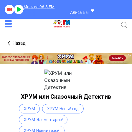
Москва 96.8
FM
Алиса Байбакова
Маленькая Ле
Назад
ХРУМ или Сказочный Детектив
ХРУМ
ХРУМ. Новый год
ХРУМ. Элементарно!
ХРУМ. Новый герой