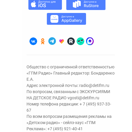
Общество с ограниченной ответственностью
«ГПМ Радио» Главный редактор: Бондаренко
Е.А.
Адрес электронной почты:
radio@detifm.ru
По вопросам, связанным с ЭКСКУРСИЯМИ
НА ДЕТСКОЕ РАДИО
vgosti@detifm.ru
Номер телефона редакции:
+ 7 (495) 937-33-
67
По всем вопросам размещения рекламы на
«Детском радио» - сейлз-хаус «ГПМ
Реклама»:
+7 (495) 921-40-41