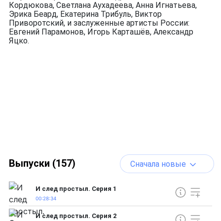
Кордюкова, Светлана Аухадеева, Анна Игнатьева,
Эрика Беард, Екатерина Трибуль, Виктор
Приворотский, и заслуженные артисты России:
Евгений Парамонов, Игорь Карташёв, Александр
Яцко.
Выпуски (157)
Сначала новые
И след простыл. Серия 1
00:28:34
И след простыл. Серия 2