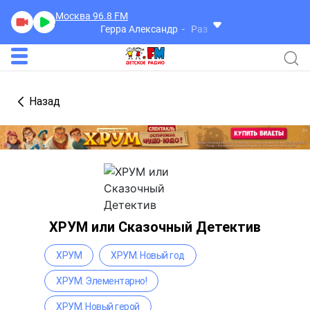
Москва 96.8
FM
Герра Александр
Разговоры
Назад
ХРУМ или Сказочный Детектив
ХРУМ
ХРУМ. Новый год
ХРУМ. Элементарно!
ХРУМ. Новый герой