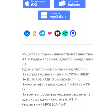
Общество с ограниченной ответственностью
«ГПМ Радио» Главный редактор: Бондаренко
Е.А.
Адрес электронной почты:
radio@detifm.ru
По вопросам, связанным с ЭКСКУРСИЯМИ
НА ДЕТСКОЕ РАДИО
vgosti@detifm.ru
Номер телефона редакции:
+ 7 (495) 937-33-
67
По всем вопросам размещения рекламы на
«Детском радио» - сейлз-хаус «ГПМ
Реклама»:
+7 (495) 921-40-41