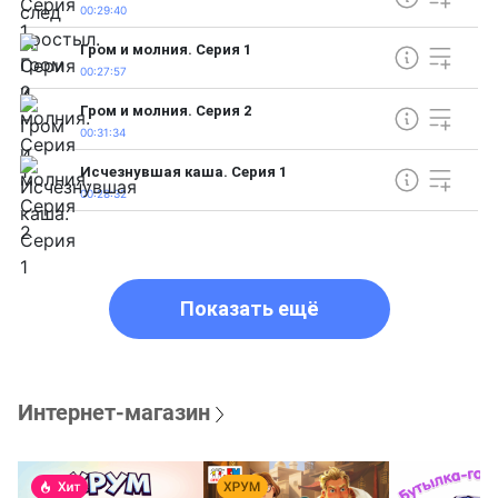
00:29:40
Гром и молния. Серия 1
00:27:57
Гром и молния. Серия 2
00:31:34
Исчезнувшая каша. Серия 1
00:28:32
Показать ещё
Интернет-магазин