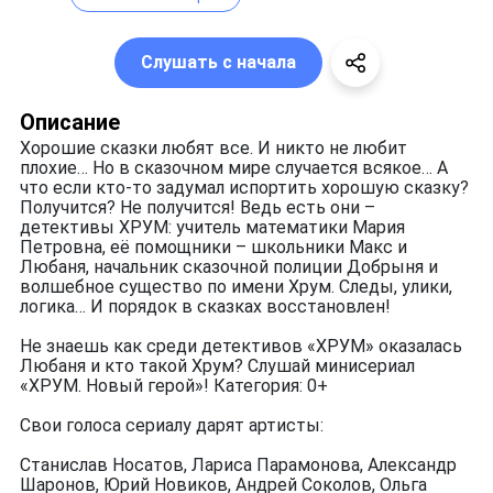
Слушать с начала
Описание
Хорошие сказки любят все. И никто не любит
плохие… Но в сказочном мире случается всякое… А
что если кто-то задумал испортить хорошую сказку?
Получится? Не получится! Ведь есть они –
детективы ХРУМ: учитель математики Мария
Петровна, её помощники – школьники Макс и
Любаня, начальник сказочной полиции Добрыня и
волшебное существо по имени Хрум. Следы, улики,
логика… И порядок в сказках восстановлен!
Не знаешь как среди детективов «ХРУМ» оказалась
Любаня и кто такой Хрум? Слушай минисериал
«ХРУМ. Новый герой»! Категория: 0+
Свои голоса сериалу дарят артисты:
Станислав Носатов, Лариса Парамонова, Александр
Шаронов, Юрий Новиков, Андрей Соколов, Ольга