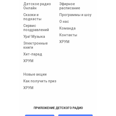
Детское радио
Эфирное
Онлайн
расписание
Сказки и
Программы и шоу
подкасты
О нас
Сервис
Команда
поздравлений
Контакты
Ура! Музыка
ХРУМ
Электронные
книги
Хит-парад
ХРУМ
Новые акции
Как получить приз
ХРУМ
ПРИЛОЖЕНИЕ ДЕТСКОГО РАДИО