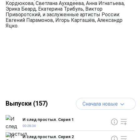
Кордюкова, Светлана Аухадеева, Анна Игнатьева,
Эрика Беард, Екатерина Трибуль, Виктор
Приворотский, и заслуженные артисты России:
Евгений Парамонов, Игорь Карташёв, Александр
Яцко.
Выпуски (157)
Сначала новые
И след простыл. Серия 1
00:28:34
И след простыл. Серия 2