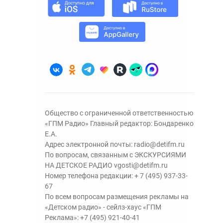
Общество с ограниченной ответственностью
«ГПМ Радио» Главный редактор: Бондаренко
Е.А.
Адрес электронной почты:
radio@detifm.ru
По вопросам, связанным с ЭКСКУРСИЯМИ
НА ДЕТСКОЕ РАДИО
vgosti@detifm.ru
Номер телефона редакции:
+ 7 (495) 937-33-
67
По всем вопросам размещения рекламы на
«Детском радио» - сейлз-хаус «ГПМ
Реклама»:
+7 (495) 921-40-41