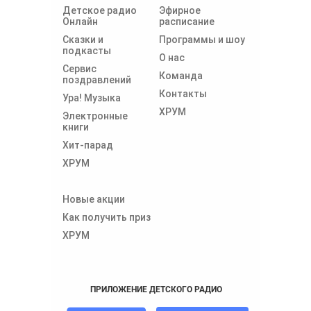
Детское радио
Эфирное
Онлайн
расписание
Сказки и
Программы и шоу
подкасты
О нас
Сервис
Команда
поздравлений
Контакты
Ура! Музыка
ХРУМ
Электронные
книги
Хит-парад
ХРУМ
Новые акции
Как получить приз
ХРУМ
ПРИЛОЖЕНИЕ ДЕТСКОГО РАДИО