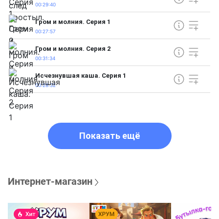
00:29:40
Гром и молния. Серия 1
00:27:57
Гром и молния. Серия 2
00:31:34
Исчезнувшая каша. Серия 1
00:28:32
Показать ещё
Интернет-магазин