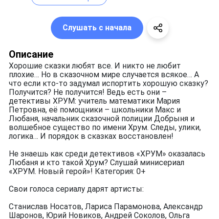
Слушать с начала
Описание
Хорошие сказки любят все. И никто не любит
плохие… Но в сказочном мире случается всякое… А
что если кто-то задумал испортить хорошую сказку?
Получится? Не получится! Ведь есть они –
детективы ХРУМ: учитель математики Мария
Петровна, её помощники – школьники Макс и
Любаня, начальник сказочной полиции Добрыня и
волшебное существо по имени Хрум. Следы, улики,
логика… И порядок в сказках восстановлен!
Не знаешь как среди детективов «ХРУМ» оказалась
Любаня и кто такой Хрум? Слушай минисериал
«ХРУМ. Новый герой»! Категория: 0+
Свои голоса сериалу дарят артисты:
Станислав Носатов, Лариса Парамонова, Александр
Шаронов, Юрий Новиков, Андрей Соколов, Ольга