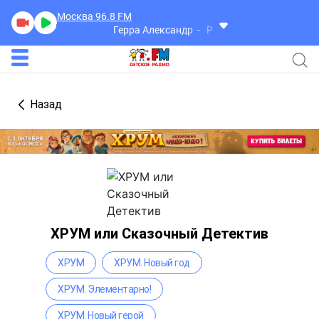
Москва 96.8
FM
Герра Александр
Разговоры
Назад
ХРУМ или Сказочный Детектив
ХРУМ
ХРУМ. Новый год
ХРУМ. Элементарно!
ХРУМ. Новый герой